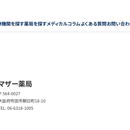
療機関を探す
薬局を探す
メディカルコラム
よくある質問
お問い合わ
マザー薬局
〒 564-0027
大阪府吹田市朝日町18-10
TEL: 06-6318-1005