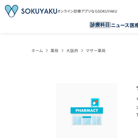
オンライン診療アプリならSOKUYAKU
ニュース
医
診療科目
ホーム
薬局
大阪府
マザー薬局