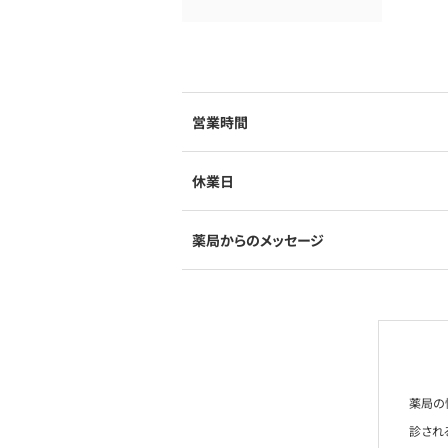
営業時間
休業日
薬局からのメッセージ
薬局の
診され