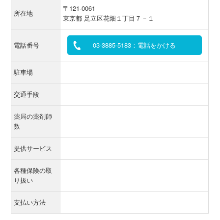
〒121-0061
所在地
東京都 足立区花畑１丁目７－１
電話番号
03-3885-5183：電話をかける
駐車場
交通手段
薬局の薬剤師
数
提供サービス
各種保険の取
り扱い
支払い方法