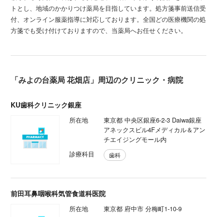
トとし、地域のかかりつけ薬局を目指しています。処方箋事前送信受
付、オンライン服薬指導に対応しております。全国どの医療機関の処
方箋でも受け付けておりますので、当薬局へお任せください。
「みよの台薬局 花畑店」周辺のクリニック・病院
KU歯科クリニック銀座
所在地
東京都 中央区銀座6-2-3 Daiwa銀座
アネックスビル4Fメディカル＆アン
チエイジングモール内
診療科目
歯科
前田耳鼻咽喉科気管食道科医院
所在地
東京都 府中市 分梅町1-10-9