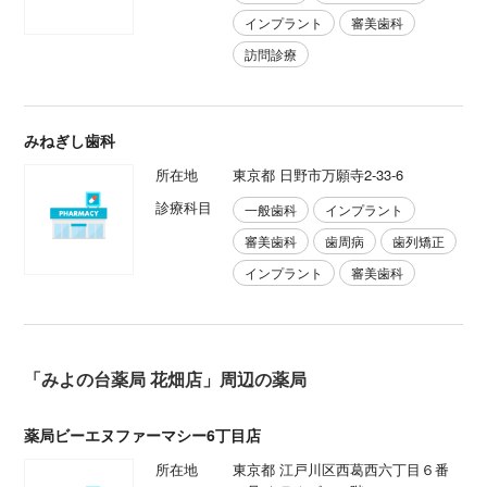
インプラント
審美歯科
訪問診療
みねぎし歯科
所在地
東京都 日野市万願寺2-33-6
診療科目
一般歯科
インプラント
審美歯科
歯周病
歯列矯正
インプラント
審美歯科
「みよの台薬局 花畑店」周辺の薬局
薬局ビーエヌファーマシー6丁目店
所在地
東京都 江戸川区西葛西六丁目６番