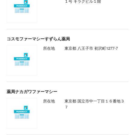
１号 キラクビル１階
コスモファーマシーすずらん薬局
所在地
東京都 八王子市 初沢町1277-7
薬局ナカガワファーマシー
所在地
東京都 国立市中一丁目１６番地３
７