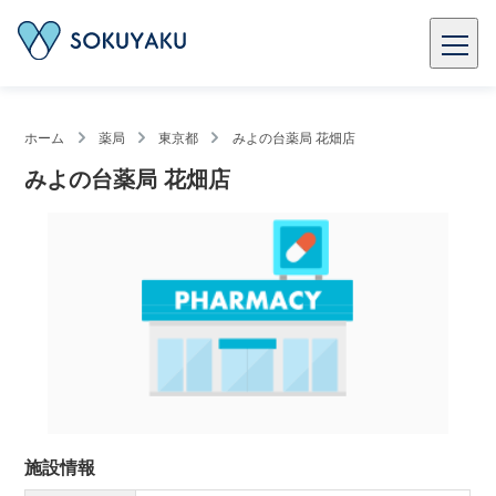
ホーム
薬局
東京都
みよの台薬局 花畑店
みよの台薬局 花畑店
施設情報