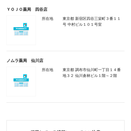
ＹＯＪＯ薬局 四谷店
所在地
東京都 新宿区四谷三栄町３番１１
号 中村ビル１０１号室
ノムラ薬局 仙川店
所在地
東京都 調布市仙川町一丁目１４番
地３２ 仙川倉林ビル１階～２階