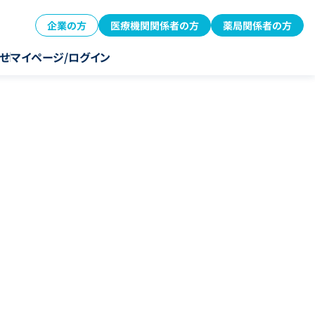
企業の方
医療機関関係者の方
薬局関係者の方
せ
マイページ/ログイン