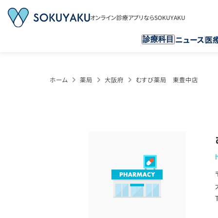
オンライン診療アプリならSOKUYAKU
ニュース
医
診療科目
ホーム
薬局
大阪府
むすび薬局 東豊中店