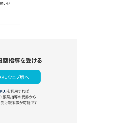
お願いい
服薬指導を受ける
YAKUウェブ版へ
KU」
を利用すれば
療・服薬指導の受診から
て受け取る事が可能です