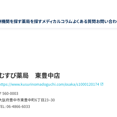
療機関を探す
薬局を探す
メディカルコラム
よくある質問
お問い合わ
むすび薬局 東豊中店
https://www.kusurinomadoguchi.com/osaka/s1000120174
〒 560-0003
大阪府豊中市東豊中町6丁目23−30
TEL: 06-4866-6033