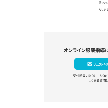
診され
たします
オンライン服薬指導
0120-40
受付時間：10:00～18:0
よくある質問