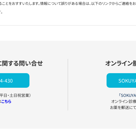
ることをおすすいたします。情報について誤りがある場合は、以下のリンクからご連絡を
。
に関する問い合せ
オンライン
4-430
SOKU
0（平日・土日祝営業）
「SOKUYA
は
こちら
オンライン診
お薬を郵送に