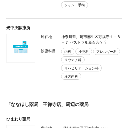
シャント手術
光中央診療所
所在地
神奈川県川崎市麻生区万福寺１－８
－７ パストラル新百合ケ丘
診療科目
内科
小児科
アレルギー科
リウマチ科
リハビリテーション科
漢方内科
「ななほし薬局 王禅寺店」周辺の薬局
ひまわり薬局
所在地
川崎市麻生区王禅寺東3-26-5