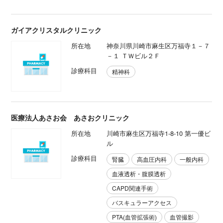
ガイアクリスタルクリニック
所在地
神奈川県川崎市麻生区万福寺１－７
－１ ＴＷビル２Ｆ
診療科目
精神科
医療法人あさお会 あさおクリニック
所在地
川崎市麻生区万福寺1-8-10 第一優ビ
ル
診療科目
腎臓
高血圧内科
一般内科
血液透析・腹膜透析
CAPD関連手術
バスキュラーアクセス
PTA(血管拡張術)
血管撮影