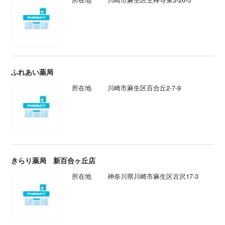
ふれあい薬局
所在地
川崎市麻生区百合丘2-7-9
きらり薬局 新百合ヶ丘店
所在地
神奈川県川崎市麻生区古沢17-3