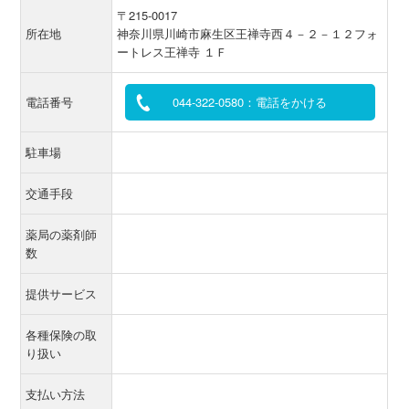
〒215-0017
所在地
神奈川県川崎市麻生区王禅寺西４－２－１２フォ
ートレス王禅寺 １Ｆ
電話番号
044-322-0580：電話をかける
駐車場
交通手段
薬局の薬剤師
数
提供サービス
各種保険の取
り扱い
支払い方法