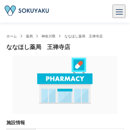
ホーム
薬局
神奈川県
ななほし薬局 王禅寺店
ななほし薬局 王禅寺店
施設情報