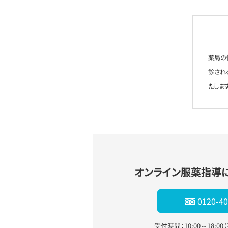
薬局の
診され
たします
オンライン服薬指導
0120-40
受付時間：10:00～18:0