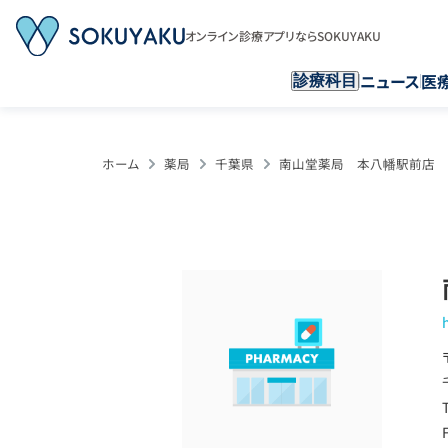
オンライン診療アプリならSOKUYAKU
ニュース
医
診療科目
ホーム
薬局
千葉県
南山堂薬局 本八幡駅前店