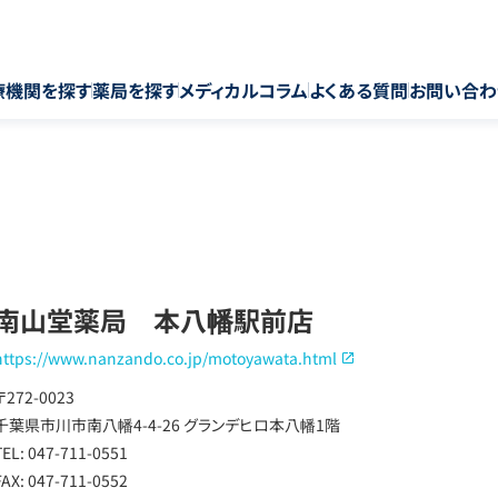
療機関を探す
薬局を探す
メディカルコラム
よくある質問
お問い合わ
南山堂薬局 本八幡駅前店
https://www.nanzando.co.jp/motoyawata.html
〒272-0023
千葉県市川市南八幡4-4-26 グランデヒロ本八幡1階
TEL: 047-711-0551
FAX: 047-711-0552