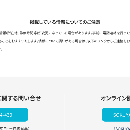
掲載している情報についてのご注意
情報(所在地、診療時間等)が変更になっている場合があります。事前に電話連絡を行って
ることをおすすいたします。情報について誤りがある場合は、以下のリンクからご連絡を
。
に関する問い合せ
オンライン
4-430
SOKU
0（平日・土日祝営業）
「SOKUYA