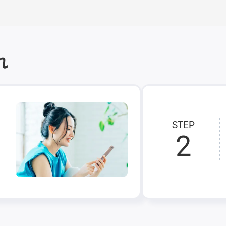
れ
STEP
2