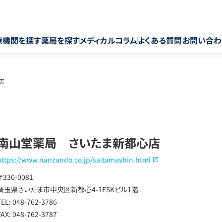
療機関を探す
薬局を探す
メディカルコラム
よくある質問
お問い合わ
店
南山堂薬局 さいたま新都心店
https://www.nanzando.co.jp/saitamashin.html
〒330-0081
埼玉県さいたま市中央区新都心4-1FSKビル1階
TEL: 048-762-3786
FAX: 048-762-3787