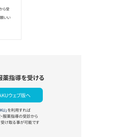
から受
お願いい
服薬指導を受ける
YAKUウェブ版へ
KU」
を利用すれば
療・服薬指導の受診から
て受け取る事が可能です