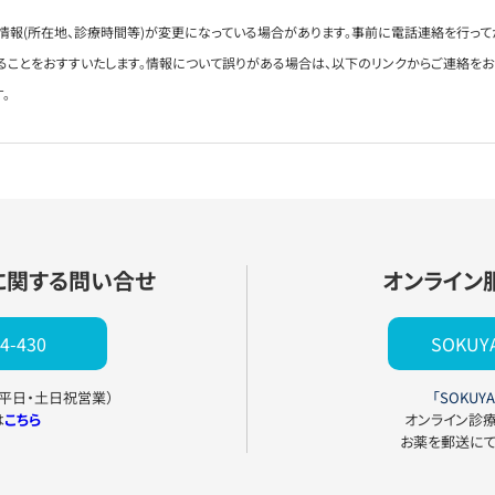
情報(所在地、診療時間等)が変更になっている場合があります。事前に電話連絡を行って
ることをおすすいたします。情報について誤りがある場合は、以下のリンクからご連絡を
。
に関する問い合せ
オンライン
4-430
SOKU
0（平日・土日祝営業）
「SOKUYA
は
こちら
オンライン診
お薬を郵送に