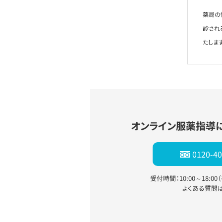
薬局の
診され
たします
オンライン服薬指導
0120-40
受付時間：10:00～18:0
よくある質問