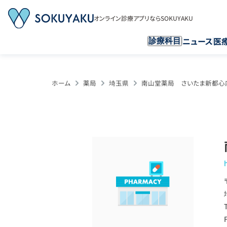
オンライン診療アプリならSOKUYAKU
ニュース
医
診療科目
ホーム
薬局
埼玉県
南山堂薬局 さいたま新都心