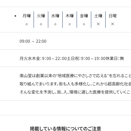
月曜
火曜
水曜
木曜
金曜
土曜
日曜
○
○
○
○
○
×
×
09:00 ～ 22:00
月火水木金：9：00～22：00土日祝：9：00～19：00休業日：無
南山堂は創業以来の”地域医療にやさしさで応える”を忘れること
取り組んでまいります。街も人も多様化し、これから超高齢化社
そんな変化を予測し、街、人、環境に適した医療を提供していくこ
掲載している情報についてのご注意