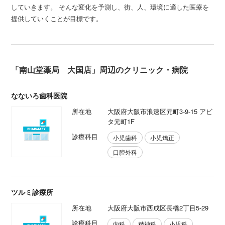
していきます。 そんな変化を予測し、街、人、環境に適した医療を
提供していくことが目標です。
「南山堂薬局 大国店」周辺のクリニック・病院
なないろ歯科医院
所在地
大阪府大阪市浪速区元町3-9-15 アビ
タ元町1F
診療科目
小児歯科
小児矯正
口腔外科
ツルミ診療所
所在地
大阪府大阪市西成区長橋2丁目5-29
診療科目
内科
精神科
小児科