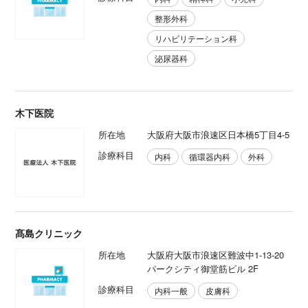
整形外科
リハビリテーション科
泌尿器科
木下医院
所在地
大阪府大阪市浪速区日本橋5丁目4-5
診療科目
内科
循環器内科
外科
髙島クリニック
所在地
大阪府大阪市浪速区難波中1-13-20
パークシティ御堂筋ビル 2F
診療科目
内科一般
皮膚科