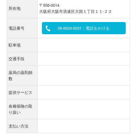
〒556-0014
所在地
大阪府大阪市浪速区大国１丁目１１-２３
電話番号
06-6634-0031：電話をかける
駐車場
交通手段
薬局の薬剤師
数
提供サービス
各種保険の取
り扱い
支払い方法