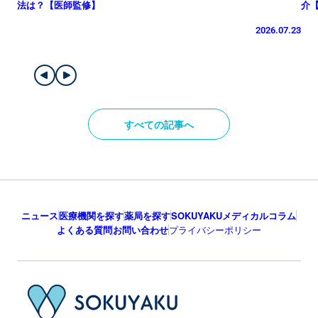
法は？【医師監修】
介
2026.07.23
すべての記事へ
ニュース
医療機関を探す
薬局を探す
SOKUYAKUメディカルコラム
よくある質問
お問い合わせ
プライバシーポリシー