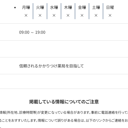
月曜
火曜
水曜
木曜
金曜
土曜
日曜
×
×
×
×
×
×
×
09:00 ～ 19:00
信頼されるかかりつけ薬局を目指して
掲載している情報についてのご注意
情報(所在地、診療時間等)が変更になっている場合があります。事前に電話連絡を行って
ることをおすすいたします。情報について誤りがある場合は、以下のリンクからご連絡を