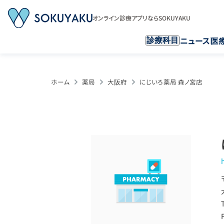
オンライン診療アプリならSOKUYAKU
ニュース
医
診療科目
ホーム
薬局
大阪府
にじいろ薬局 森ノ宮店