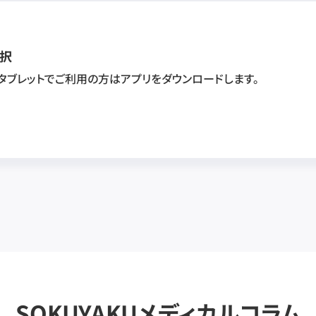
択
・タブレットでご利用の方はアプリをダウンロードします。
SOKUYAKUメディカルコラム