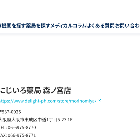
療機関を探す
薬局を探す
メディカルコラム
よくある質問
お問い合わ
にじいろ薬局 森ノ宮店
https://www.delight-ph.com/store/morinomiya/
〒537-0025
大阪府大阪市東成区中道1丁目5-23 1F
TEL: 06-6975-8770
FAX: 066-975-8771