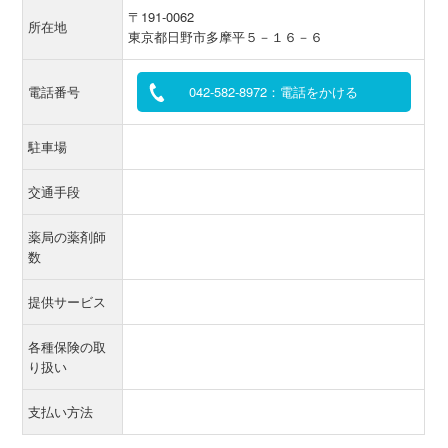
〒191-0062
所在地
東京都日野市多摩平５－１６－６
電話番号
042-582-8972：電話をかける
駐車場
交通手段
薬局の薬剤師
数
提供サービス
各種保険の取
り扱い
支払い方法