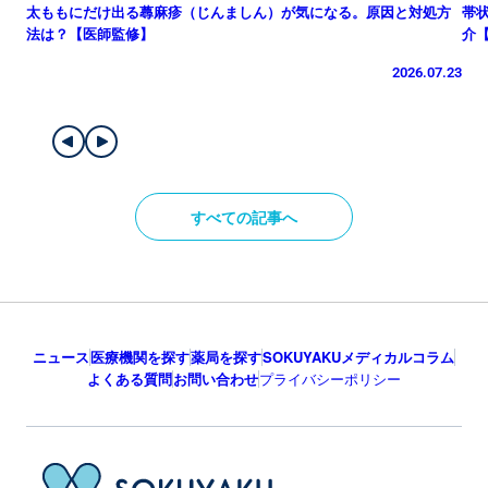
太ももにだけ出る蕁麻疹（じんましん）が気になる。原因と対処方
帯
法は？【医師監修】
介
2026.07.23
すべての記事へ
ニュース
医療機関を探す
薬局を探す
SOKUYAKUメディカルコラム
よくある質問
お問い合わせ
プライバシーポリシー