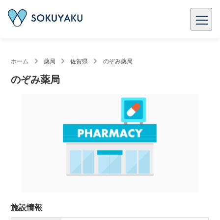
ホーム
薬局
佐賀県
のぞみ薬局
のぞみ薬局
施設情報