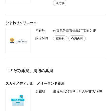
漢方科
ひまわりクリニック
所在地
佐賀県佐賀市鍋島3丁目6-9 1F
診療科目
精神科
心療内科
「のぞみ薬局」周辺の薬局
スカイメディカル メリーランド薬局
所在地
佐賀県武雄市朝日町大字甘久1288