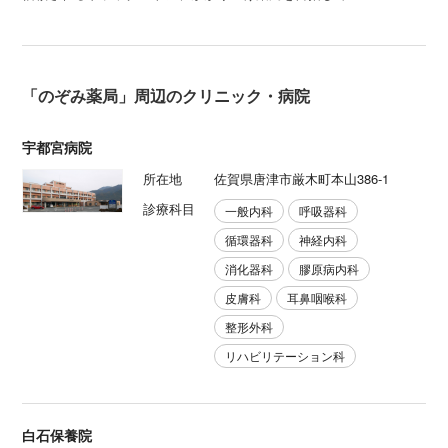
「のぞみ薬局」周辺のクリニック・病院
宇都宮病院
所在地
佐賀県唐津市厳木町本山386-1
診療科目
一般内科
呼吸器科
循環器科
神経内科
消化器科
膠原病内科
皮膚科
耳鼻咽喉科
整形外科
リハビリテーション科
白石保養院