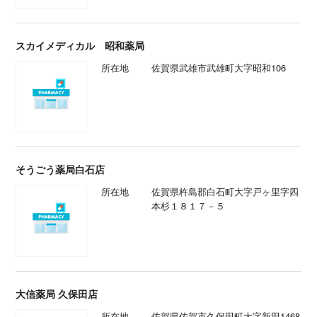
スカイメディカル 昭和薬局
所在地
佐賀県武雄市武雄町大字昭和106
そうごう薬局白石店
所在地
佐賀県杵島郡白石町大字戸ヶ里字四
本杉１８１７－５
大信薬局 久保田店
所在地
佐賀県佐賀市久保田町大字新田1468