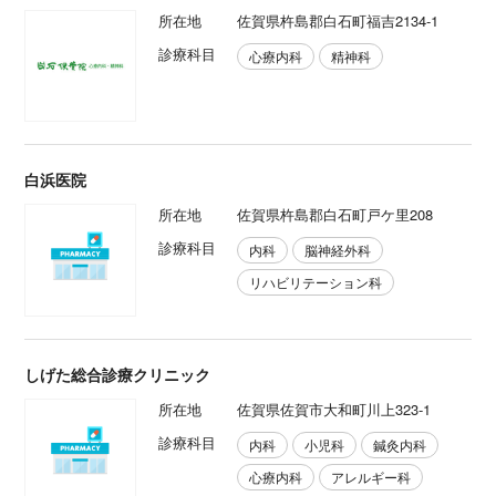
所在地
佐賀県杵島郡白石町福吉2134-1
診療科目
心療内科
精神科
白浜医院
所在地
佐賀県杵島郡白石町戸ケ里208
診療科目
内科
脳神経外科
リハビリテーション科
しげた総合診療クリニック
所在地
佐賀県佐賀市大和町川上323-1
診療科目
内科
小児科
鍼灸内科
心療内科
アレルギー科