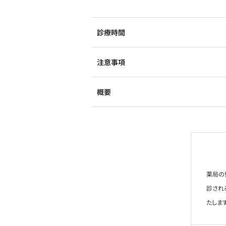
診療時間
注意事項
概要
薬局の
診され
たします