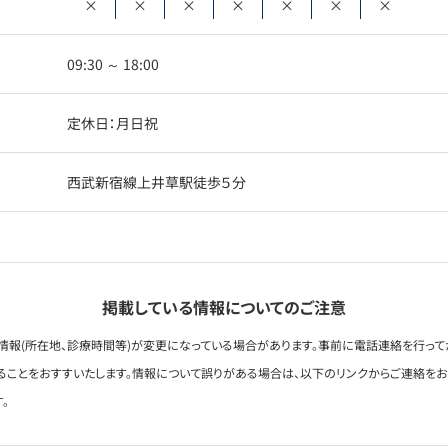
×
×
×
×
×
×
×
09:30 ～ 18:00
定休日：月日祝
西武新宿線上井草駅徒歩５分
掲載している情報についてのご注意
情報(所在地、診療時間等)が変更になっている場合があります。事前に電話連絡を行って
ることをおすすいたします。情報について誤りがある場合は、以下のリンクからご連絡を
。