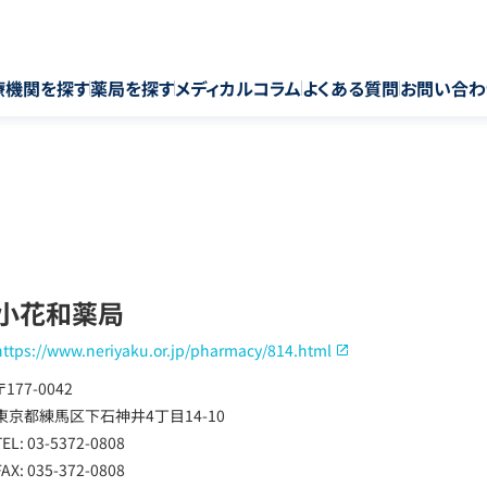
療機関を探す
薬局を探す
メディカルコラム
よくある質問
お問い合わ
小花和薬局
https://www.neriyaku.or.jp/pharmacy/814.html
〒177-0042
東京都練馬区下石神井4丁目14-10
TEL: 03-5372-0808
FAX: 035-372-0808