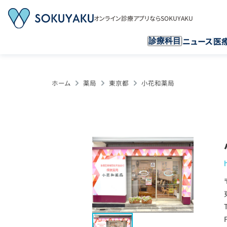
オンライン診療アプリならSOKUYAKU
ニュース
医
診療科目
ホーム
薬局
東京都
小花和薬局