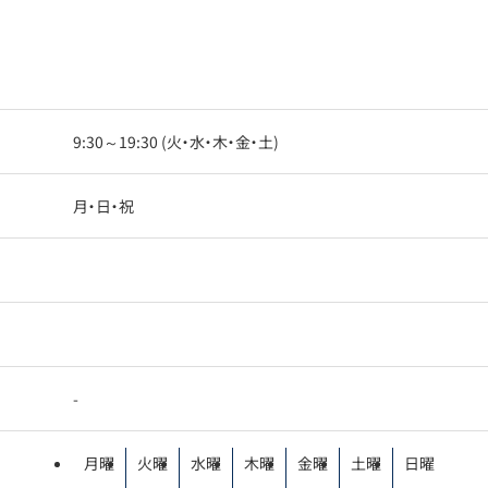
9:30～19:30 (火・水・木・金・土)
月・日・祝
-
月曜
火曜
水曜
木曜
金曜
土曜
日曜