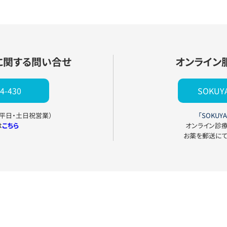
に関する問い合せ
オンライン
4-430
SOKU
0（平日・土日祝営業）
「SOKUYA
は
こちら
オンライン診
お薬を郵送に