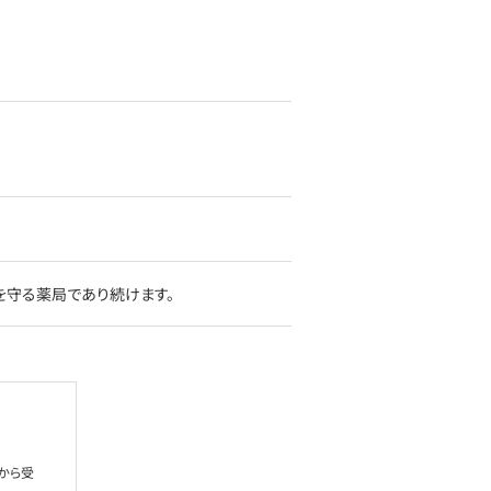
を守る薬局であり続けます。
から受