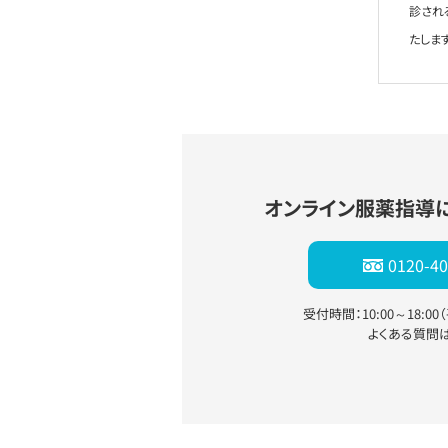
診され
たします
オンライン服薬指導
0120-40
受付時間：10:00～18:0
よくある質問