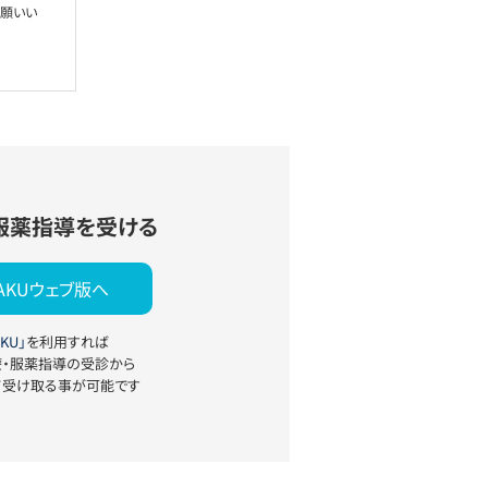
お願いい
服薬指導を受ける
YAKUウェブ版へ
KU」
を利用すれば
療・服薬指導の受診から
て受け取る事が可能です