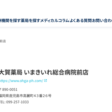
療機関を探す
薬局を探す
メディカルコラム
よくある質問
お問い合わ
前店
大賀薬局 いまきいれ総合病院前店
https://www.ohga-ph.com/
〒 890-0051
福岡県鹿児島市高麗町４３番２６号
TEL: 099-257-1033