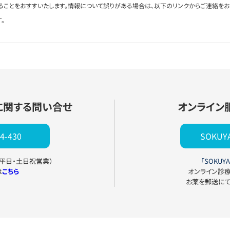
ることをおすすいたします。情報について誤りがある場合は、以下のリンクからご連絡を
。
に関する問い合せ
オンライン
4-430
SOKU
0（平日・土日祝営業）
「SOKUYA
は
こちら
オンライン診
お薬を郵送に