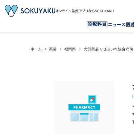
オンライン診療アプリならSOKUYAKU
ニュース
医
診療科目
ホーム
薬局
福岡県
大賀薬局 いまきいれ総合病院