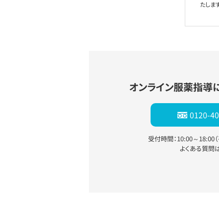
たします
オンライン服薬指導
0120-40
受付時間：10:00～18:0
よくある質問