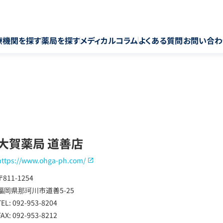
療機関を探す
薬局を探す
メディカルコラム
よくある質問
お問い合わ
大賀薬局 道善店
https://www.ohga-ph.com/
〒811-1254
福岡県那珂川市道善5-25
TEL: 092-953-8204
FAX: 092-953-8212