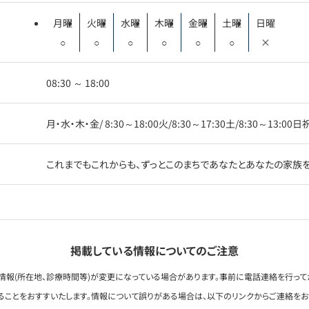
月曜
火曜
水曜
木曜
金曜
土曜
日曜
○
○
○
○
○
○
×
08:30 ～ 18:00
月・水・木・金/ 8:30～18:00火/8:30～17:30土/8:30～13:00
これまでもこれからも、ずっとこのまちであなたとあなたの家族
掲載している情報についてのご注意
情報(所在地、診療時間等)が変更になっている場合があります。事前に電話連絡を行って
ることをおすすいたします。情報について誤りがある場合は、以下のリンクからご連絡を