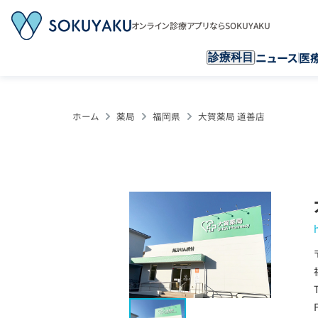
オンライン診療アプリならSOKUYAKU
ニュース
医
診療科目
ホーム
薬局
福岡県
大賀薬局 道善店