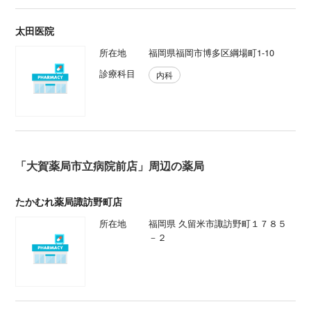
診療科目
内科
「大賀薬局市立病院前店」周辺の薬局
たかむれ薬局諏訪野町店
所在地
福岡県 久留米市諏訪野町１７８５
－２
平成薬局
所在地
福岡県 北九州市八幡西区八枝一丁
目７番３１号