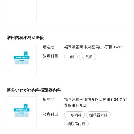
増田内科小児科医院
所在地
福岡県福岡市東区馬出5丁目35-17
診療科目
内科
小児科
博多いせがわ内科循環器内科
所在地
福岡県福岡市博多区店屋町8-24 九勧
呉服町ビル2F
診療科目
一般内科
循環器内科
糖尿病内科
太田医院
所在地
福岡県福岡市博多区綱場町1-10