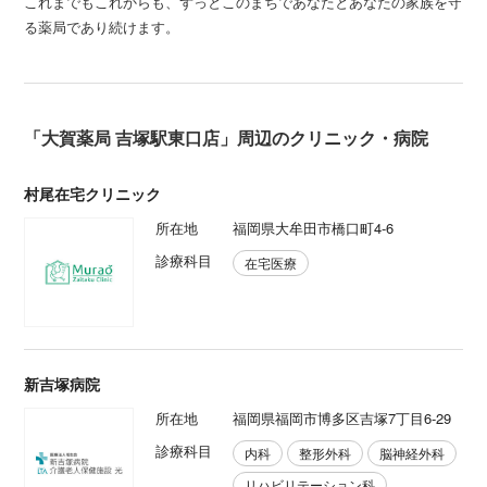
これまでもこれからも、ずっとこのまちであなたとあなたの家族を守
る薬局であり続けます。
「大賀薬局 吉塚駅東口店」周辺のクリニック・病院
村尾在宅クリニック
所在地
福岡県⼤牟⽥市橋⼝町4-6
診療科目
在宅医療
新吉塚病院
所在地
福岡県福岡市博多区吉塚7丁目6-29
診療科目
内科
整形外科
脳神経外科
リハビリテーション科