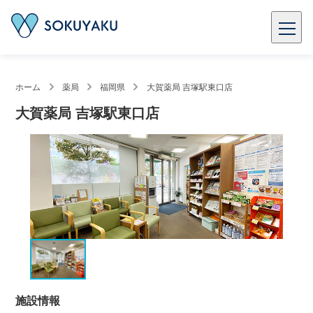
ホーム
薬局
福岡県
大賀薬局 吉塚駅東口店
大賀薬局 吉塚駅東口店
施設情報