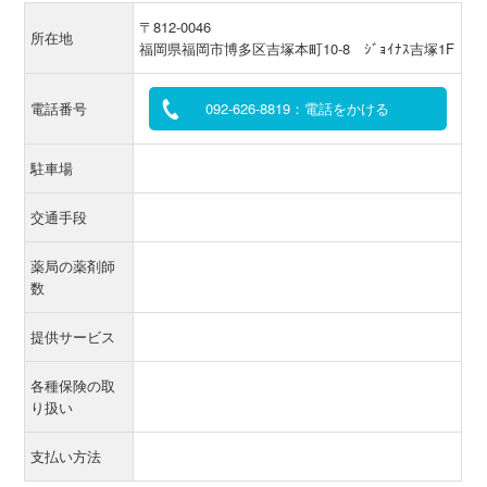
〒812-0046
所在地
福岡県福岡市博多区吉塚本町10-8 ｼﾞｮｲﾅｽ吉塚1F
電話番号
092-626-8819：電話をかける
駐車場
交通手段
薬局の薬剤師
数
提供サービス
各種保険の取
り扱い
支払い方法