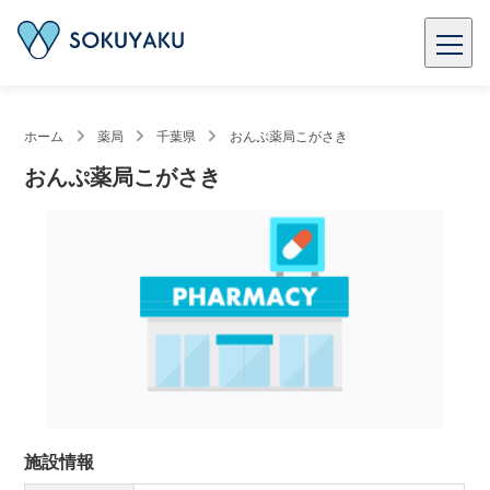
ホーム
薬局
千葉県
おんぷ薬局こがさき
おんぷ薬局こがさき
施設情報