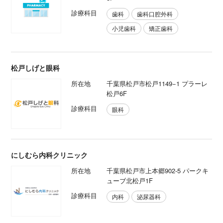
診療科目
歯科
歯科口腔外科
小児歯科
矯正歯科
松戸しげと眼科
所在地
千葉県松戸市松戸1149−1 プラーレ
松戸6F
診療科目
眼科
にしむら内科クリニック
所在地
千葉県松戸市上本郷902-5 パークキ
ューブ北松戸1F
診療科目
内科
泌尿器科