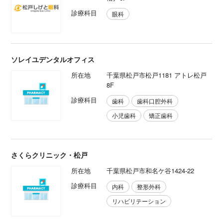
診療科目
眼科
ソレイユデンタルオフィス
所在地
千葉県松戸市松戸1181 アトレ松戸
8F
診療科目
歯科
歯科口腔外科
小児歯科
矯正歯科
さくらクリニック・松戸
所在地
千葉県松戸市和名ケ谷1424-22
診療科目
内科
整形外科
リハビリテーション