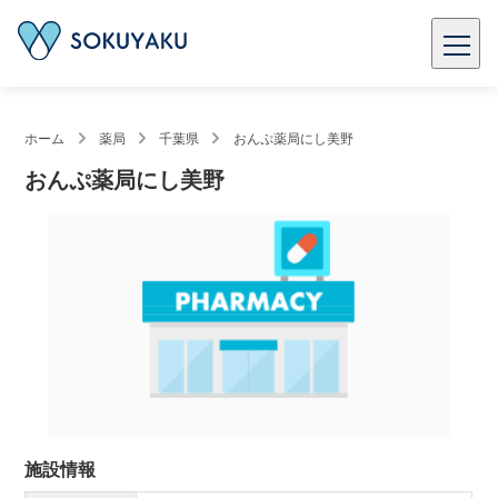
ホーム
薬局
千葉県
おんぷ薬局にし美野
おんぷ薬局にし美野
施設情報