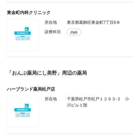
東金町内科クリニック
所在地
東京都葛飾区東金町7丁目5-8
診療科目
内科
「おんぷ薬局にし美野」周辺の薬局
ハーブランド薬局松戸店
所在地
千葉県松戸市松戸１２９３-２ 小
川ビル１階