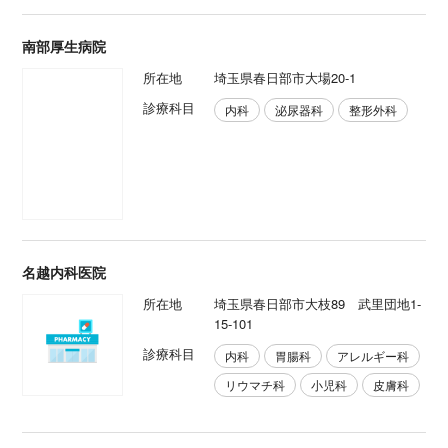
南部厚生病院
所在地
埼玉県春日部市大場20-1
診療科目
内科
泌尿器科
整形外科
名越内科医院
所在地
埼玉県春日部市大枝89 武里団地1-
15-101
診療科目
内科
胃腸科
アレルギー科
リウマチ科
小児科
皮膚科