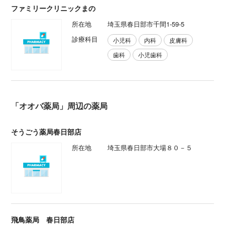
ファミリークリニックまの
所在地
埼玉県春日部市千間1-59-5
診療科目
小児科
内科
皮膚科
歯科
小児歯科
「オオバ薬局」周辺の薬局
そうごう薬局春日部店
所在地
埼玉県春日部市大場８０－５
飛鳥薬局 春日部店