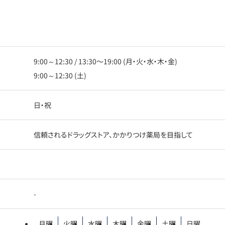
9:00～12:30 / 13:30〜19:00 (月・火・水・木・金)
9:00～12:30 (土)
日・祝
信頼されるドラッグストア、かかりつけ薬局を目指して
-
月曜
火曜
水曜
木曜
金曜
土曜
日曜