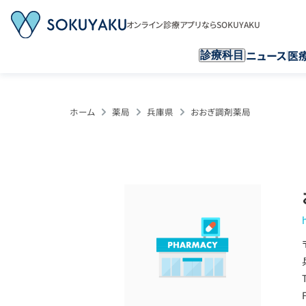
オンライン診療アプリならSOKUYAKU
ニュース
医
診療科目
ホーム
薬局
兵庫県
おおぎ調剤薬局