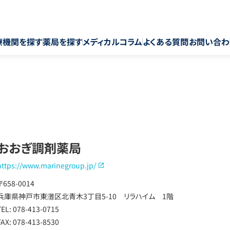
療機関を探す
薬局を探す
メディカルコラム
よくある質問
お問い合わ
おおぎ調剤薬局
https://www.marinegroup.jp/
〒658-0014
兵庫県神戸市東灘区北青木3丁目5-10 リラハイム 1階
TEL: 078-413-0715
FAX: 078-413-8530