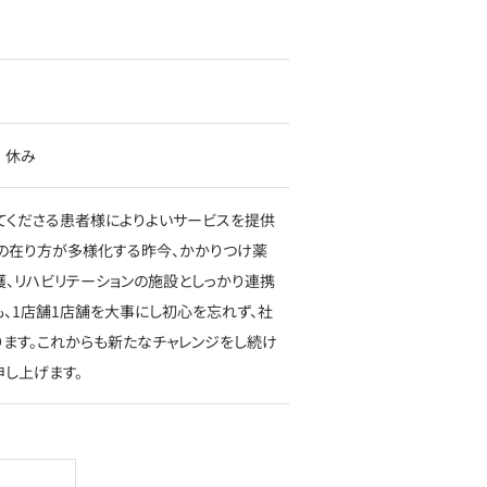
祝 休み
てくださる患者様によりよいサービスを提供
局の在り方が多様化する昨今、かかりつけ薬
、リハビリテーションの施設としっかり連携
、1店舗1店舗を大事にし初心を忘れず、社
ります。これからも新たなチャレンジをし続け
申し上げます。