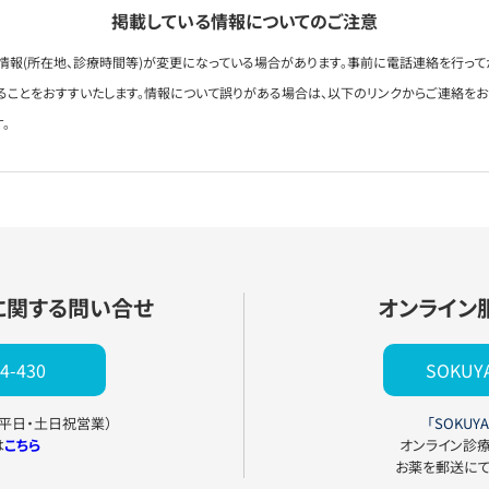
掲載している情報についてのご注意
情報(所在地、診療時間等)が変更になっている場合があります。事前に電話連絡を行って
ることをおすすいたします。情報について誤りがある場合は、以下のリンクからご連絡を
。
に関する問い合せ
オンライン
4-430
SOKU
0（平日・土日祝営業）
「SOKUYA
は
こちら
オンライン診
お薬を郵送に