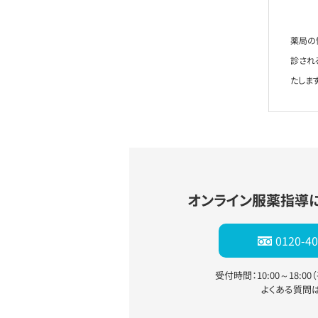
薬局の
診され
たします
オンライン服薬指導
0120-40
受付時間：10:00～18:0
よくある質問