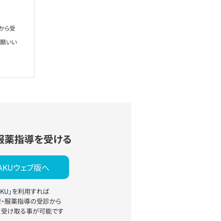
から受
お願いい
服薬指導を受ける
YAKUウェブ版へ
KU」
を利用すれば
療・服薬指導の受診から
て受け取る事が可能です