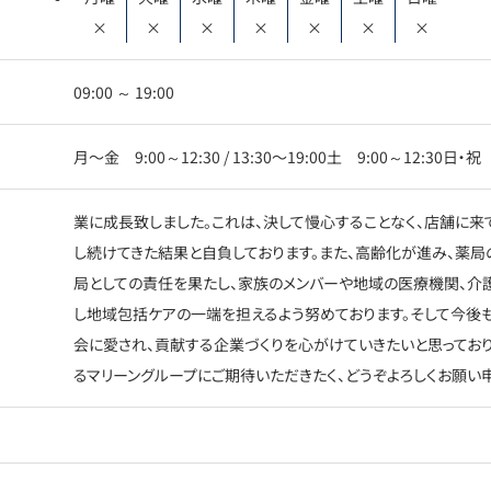
×
×
×
×
×
×
×
09:00 ～ 19:00
月〜金 9:00～12:30 / 13:30〜19:00土 9:00～12:30日・
業に成長致しました。これは、決して慢心することなく、店舗に来
し続けてきた結果と自負しております。また、高齢化が進み、薬
局としての責任を果たし、家族のメンバーや地域の医療機関、介護
し地域包括ケアの一端を担えるよう努めております。そして今後も
会に愛され、貢献する企業づくりを心がけていきたいと思ってお
るマリーングループにご期待いただきたく、どうぞよろしくお願い