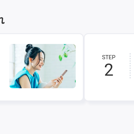
れ
STEP
2