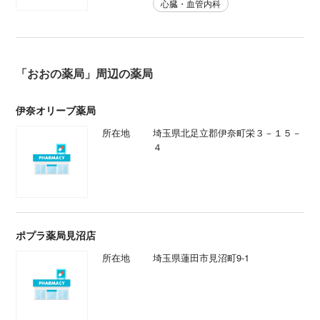
心臓・血管内科
「おおの薬局」周辺の薬局
伊奈オリーブ薬局
所在地
埼玉県北足立郡伊奈町栄３－１５－
４
ポプラ薬局見沼店
所在地
埼玉県蓮田市見沼町9-1