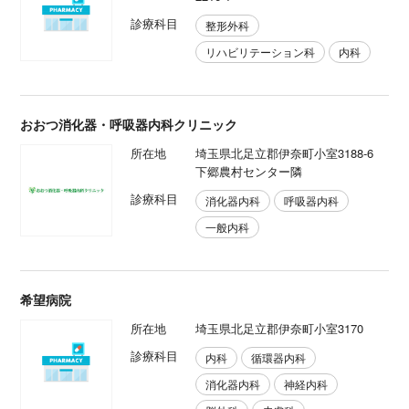
診療科目
整形外科
リハビリテーション科
内科
おおつ消化器・呼吸器内科クリニック
所在地
埼玉県北足立郡伊奈町小室3188-6
下郷農村センター隣
診療科目
消化器内科
呼吸器内科
一般内科
希望病院
所在地
埼玉県北足立郡伊奈町小室3170
診療科目
内科
循環器内科
消化器内科
神経内科