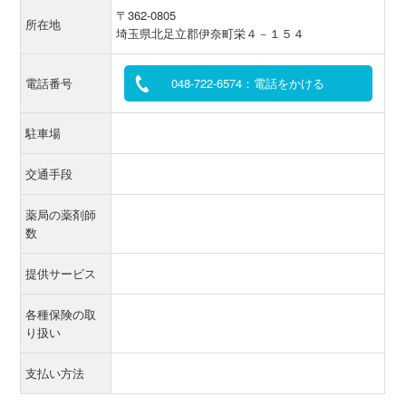
〒362-0805
所在地
埼玉県北足立郡伊奈町栄４－１５４
電話番号
048-722-6574：電話をかける
駐車場
交通手段
薬局の薬剤師
数
提供サービス
各種保険の取
り扱い
支払い方法