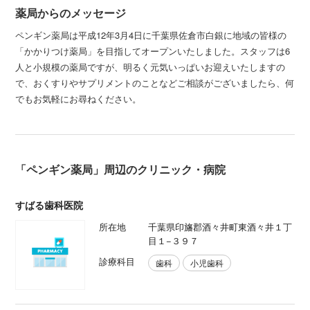
薬局からのメッセージ
ペンギン薬局は平成12年3月4日に千葉県佐倉市白銀に地域の皆様の
「かかりつけ薬局」を目指してオープンいたしました。スタッフは6
人と小規模の薬局ですが、明るく元気いっぱいお迎えいたしますの
で、おくすりやサプリメントのことなどご相談がございましたら、何
でもお気軽にお尋ねください。
「ペンギン薬局」周辺のクリニック・病院
すばる歯科医院
所在地
千葉県印旛郡酒々井町東酒々井１丁
目１−３９７
診療科目
歯科
小児歯科