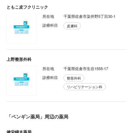
ともこ皮フクリニック
所在地
千葉県佐倉市染井野5丁目30-1
診療科目
皮膚科
上野整形外科
所在地
千葉県佐倉市生谷1555-17
診療科目
整形外科
リハビリテーション科
「ペンギン薬局」周辺の薬局
健栄鏑木薬局