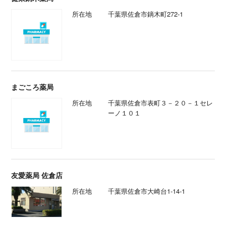
所在地
千葉県佐倉市鏑木町272-1
まごころ薬局
所在地
千葉県佐倉市表町３－２０－１セレ
ーノ１０１
友愛薬局 佐倉店
所在地
千葉県佐倉市大崎台1-14-1