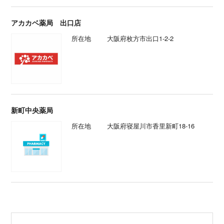
アカカベ薬局 出口店
所在地
大阪府枚方市出口1-2-2
新町中央薬局
所在地
大阪府寝屋川市香里新町18-16