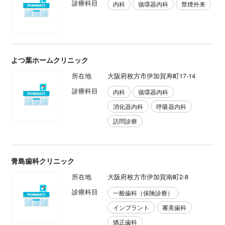
診療科目
内科
循環器内科
禁煙外来
よつ葉ホームクリニック
所在地
大阪府枚方市伊加賀寿町17-14
診療科目
内科
循環器内科
消化器内科
呼吸器内科
訪問診療
青島歯科クリニック
所在地
大阪府枚方市伊加賀南町2-8
診療科目
一般歯科（保険診療）
インプラント
審美歯科
矯正歯科