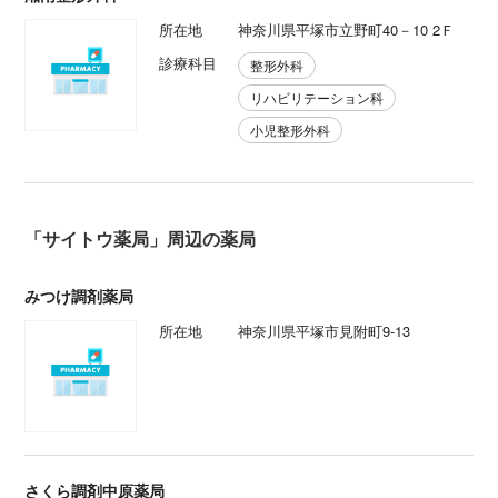
所在地
神奈川県平塚市立野町40－10 2Ｆ
診療科目
整形外科
リハビリテーション科
小児整形外科
「サイトウ薬局」周辺の薬局
みつけ調剤薬局
所在地
神奈川県平塚市見附町9-13
さくら調剤中原薬局