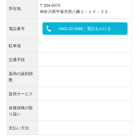
〒254-0073
所在地
神奈川県平塚市西八幡２－１０－３５
電話番号
0463-22-0086：電話をかける
駐車場
交通手段
薬局の薬剤師
数
提供サービス
各種保険の取
り扱い
支払い方法