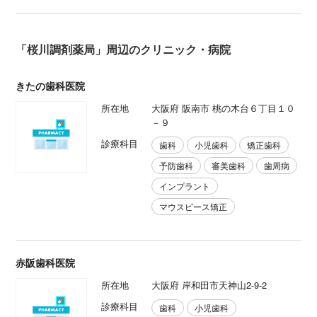
「桜川調剤薬局」周辺のクリニック・病院
きたの歯科医院
所在地
大阪府 阪南市 桃の木台６丁目１０
－９
診療科目
歯科
小児歯科
矯正歯科
予防歯科
審美歯科
歯周病
インプラント
マウスピース矯正
赤阪歯科医院
所在地
大阪府 岸和田市天神山2-9-2
診療科目
歯科
小児歯科