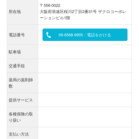
〒556-0022
所在地
大阪府浪速区桜川2丁目2番31号 ザクロコーポレ
ーションビル1階
電話番号
06-6568-9955：電話をかける
駐車場
交通手段
薬局の薬剤師
数
提供サービス
各種保険の取
り扱い
支払い方法