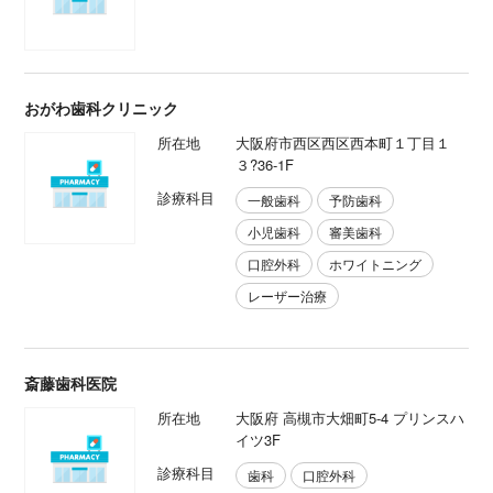
おがわ歯科クリニック
所在地
大阪府市西区西区西本町１丁目１
３?36-1F
診療科目
一般歯科
予防歯科
小児歯科
審美歯科
口腔外科
ホワイトニング
レーザー治療
斎藤歯科医院
所在地
大阪府 高槻市大畑町5-4 プリンスハ
イツ3F
診療科目
歯科
口腔外科