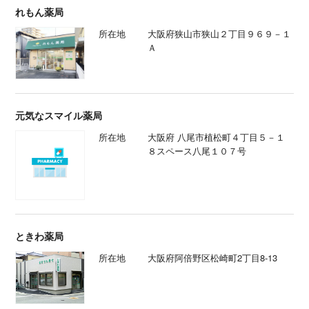
れもん薬局
所在地
大阪府狭山市狭山２丁目９６９－１
Ａ
元気なスマイル薬局
所在地
大阪府 八尾市植松町４丁目５－１
８スペース八尾１０７号
ときわ薬局
所在地
大阪府阿倍野区松崎町2丁目8-13