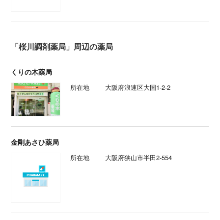
「桜川調剤薬局」周辺の薬局
くりの木薬局
所在地
大阪府浪速区大国1-2-2
金剛あさひ薬局
所在地
大阪府狭山市半田2-554