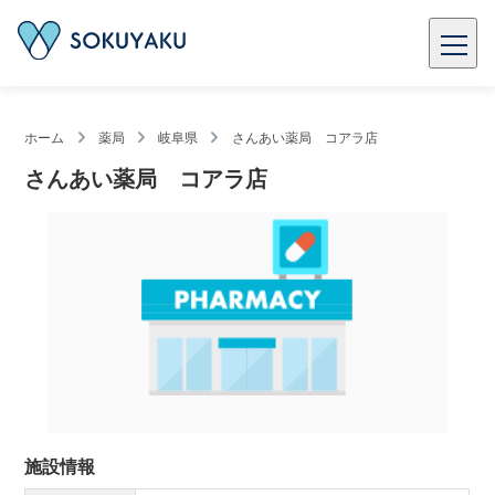
ホーム
薬局
岐阜県
さんあい薬局 コアラ店
さんあい薬局 コアラ店
施設情報