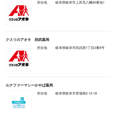
所在地
岐阜県岐阜市上尻毛八幡60番地1
クスリのアオキ 則武薬局
所在地
岐阜県岐阜市則武西1丁目2番8号
ルナファーマシーかやば薬局
所在地
岐阜県岐阜市萱場南2-12-18