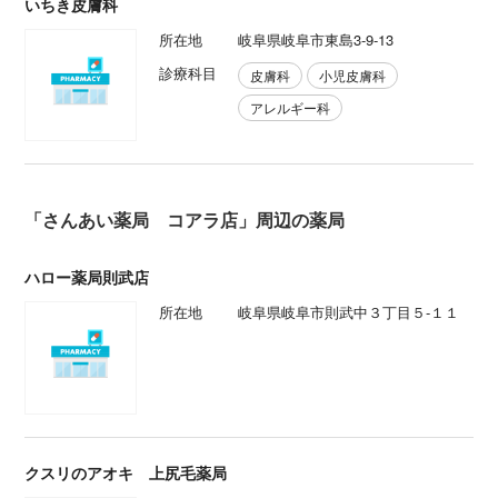
いちき皮膚科
所在地
岐阜県岐阜市東島3-9-13
診療科目
皮膚科
小児皮膚科
アレルギー科
「さんあい薬局 コアラ店」周辺の薬局
ハロー薬局則武店
所在地
岐阜県岐阜市則武中３丁目５-１１
クスリのアオキ 上尻毛薬局