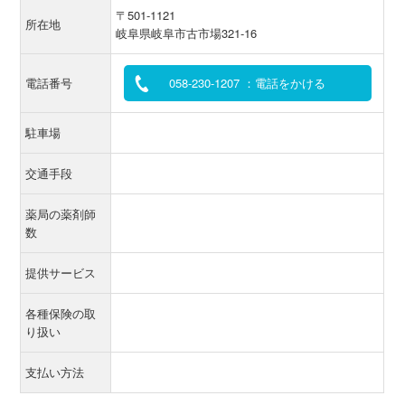
〒501-1121
所在地
岐阜県岐阜市古市場321-16
電話番号
058-230-1207 ：電話をかける
駐車場
交通手段
薬局の薬剤師
数
提供サービス
各種保険の取
り扱い
支払い方法