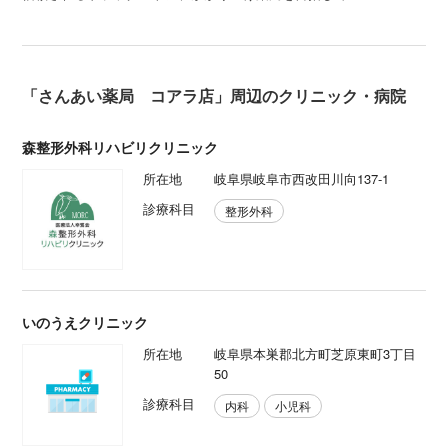
「さんあい薬局 コアラ店」周辺のクリニック・病院
森整形外科リハビリクリニック
所在地
岐阜県岐阜市西改田川向137-1
診療科目
整形外科
いのうえクリニック
所在地
岐阜県本巣郡北方町芝原東町3丁目
50
診療科目
内科
小児科