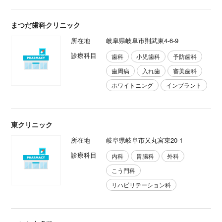
まつだ歯科クリニック
所在地
岐阜県岐阜市則武東4-6-9
診療科目
歯科
小児歯科
予防歯科
歯周病
入れ歯
審美歯科
ホワイトニング
インプラント
東クリニック
所在地
岐阜県岐阜市又丸宮東20-1
診療科目
内科
胃腸科
外科
こう門科
リハビリテーション科