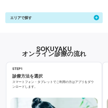
エリアで探す
SOKUYAKU
オンライン診療の流れ
STEP
1
診療方法を選択
スマートフォン・タブレットでご利用の方はアプリをダウ
ンロードします。