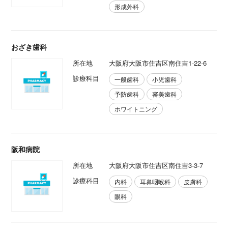
形成外科
おざき歯科
所在地
大阪府大阪市住吉区南住吉1-22-6
診療科目
一般歯科
小児歯科
予防歯科
審美歯科
ホワイトニング
阪和病院
所在地
大阪府大阪市住吉区南住吉3-3-7
診療科目
内科
耳鼻咽喉科
皮膚科
眼科