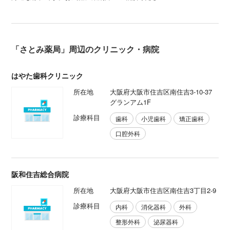
「さとみ薬局」周辺のクリニック・病院
はやた歯科クリニック
所在地
大阪府大阪市住吉区南住吉3-10-37
グランアム1F
診療科目
歯科
小児歯科
矯正歯科
口腔外科
阪和住吉総合病院
所在地
大阪府大阪市住吉区南住吉3丁目2-9
診療科目
内科
消化器科
外科
整形外科
泌尿器科