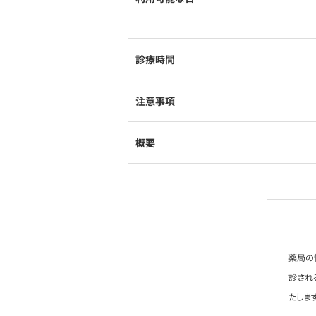
診療時間
注意事項
概要
薬局の
診され
たします