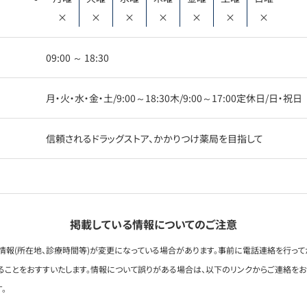
×
×
×
×
×
×
×
09:00 ～ 18:30
月・火・水・金・土/9:00～18:30木/9:00～17:00定休日/日・祝日
信頼されるドラッグストア、かかりつけ薬局を目指して
掲載している情報についてのご注意
情報(所在地、診療時間等)が変更になっている場合があります。事前に電話連絡を行って
ることをおすすいたします。情報について誤りがある場合は、以下のリンクからご連絡を
。