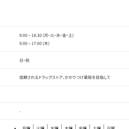
9:00～18:30 (月・火・水・金・土)
9:00～17:00 (木)
日・祝
信頼されるドラッグストア、かかりつけ薬局を目指して
-
月曜
火曜
水曜
木曜
金曜
土曜
日曜