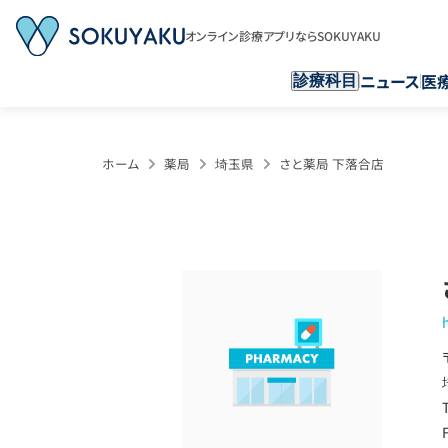
オンライン診療アプリならSOKUYAKU
ニュース
医
診療科目
ホーム
薬局
埼玉県
さと薬局 下落合店