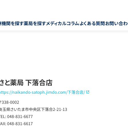
療機関を探す
薬局を探す
メディカルコラム
よくある質問
お問い合わ
さと薬局 下落合店
https://naikando-satoph.jimdo.com/下落合店/
〒338-0002
埼玉県さいたま市中央区下落合2-21-13
TEL: 048-831-6677
FAX: 048-831-6617