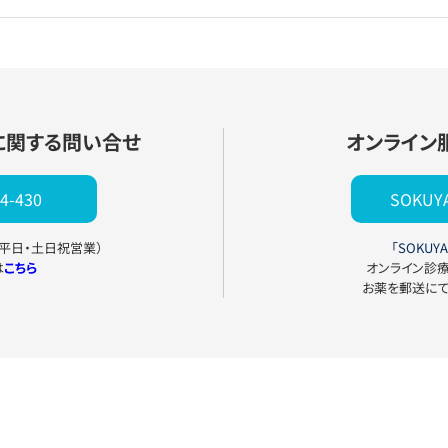
に関する問い合せ
オンライン
4-430
SOKU
0（平日・土日祝営業）
「SOKUYA
は
こちら
オンライン診
お薬を郵送に