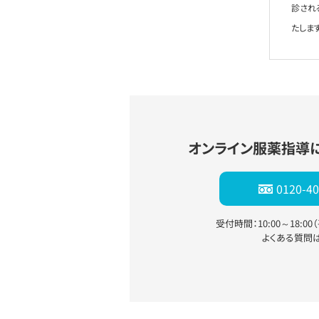
診され
たします
オンライン服薬指導
0120-40
受付時間：10:00～18:0
よくある質問