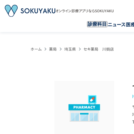
オンライン診療アプリならSOKUYAKU
ニュース
医
診療科目
ホーム
薬局
埼玉県
セキ薬局 川鶴店