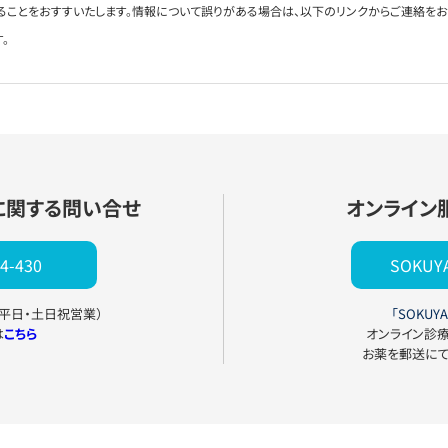
ることをおすすいたします。情報について誤りがある場合は、以下のリンクからご連絡を
。
に関する問い合せ
オンライン
4-430
SOKU
0（平日・土日祝営業）
「SOKUYA
は
こちら
オンライン診
お薬を郵送に