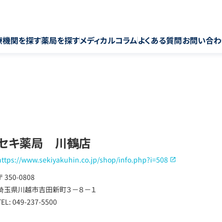
療機関を探す
薬局を探す
メディカルコラム
よくある質問
お問い合わ
セキ薬局 川鶴店
https://www.sekiyakuhin.co.jp/shop/info.php?i=508
〒 350-0808
埼玉県川越市吉田新町３－８－１
TEL: 049-237-5500