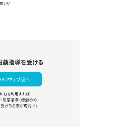
お願いい
服薬指導を受ける
YAKUウェブ版へ
KU」
を利用すれば
療・服薬指導の受診から
て受け取る事が可能です