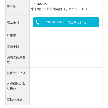
〒134-0085
所在地
東京都江戸川区南葛西３丁目２２－１３
電話番号
03-3804-0840：電話をかける
駐車場
交通手段
薬局の薬剤師
数
提供サービス
各種保険の取
り扱い
支払い方法