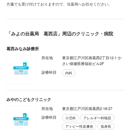
方箋でも受け付けておりますので、当薬局へお任せください。
「みよの台薬局 葛西店」周辺のクリニック・病院
葛西みなみ診療所
所在地
東京都江戸川区南葛西2丁目12-1 か
さい保健医療福祉ビル2F
診療科目
内科
みやのこどもクリニック
所在地
東京都江戸川区南葛西2-18-27
診療科目
小児科
アレルギー科喘息
アトピー性皮膚炎
低身長