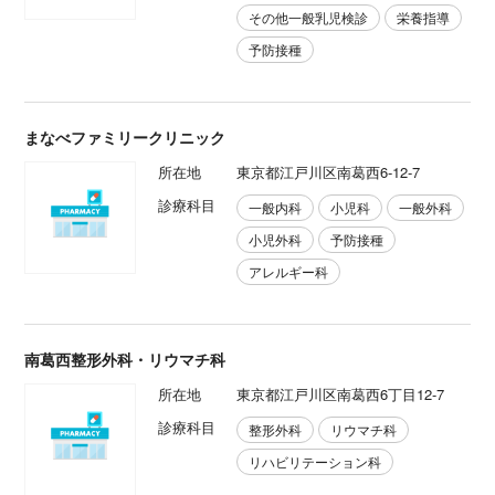
その他一般乳児検診
栄養指導
予防接種
まなべファミリークリニック
所在地
東京都江戸川区南葛西6-12-7
診療科目
一般内科
小児科
一般外科
小児外科
予防接種
アレルギー科
南葛西整形外科・リウマチ科
所在地
東京都江戸川区南葛西6丁目12-7
診療科目
整形外科
リウマチ科
リハビリテーション科