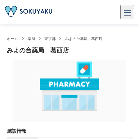
ホーム
薬局
東京都
みよの台薬局 葛西店
みよの台薬局 葛西店
施設情報