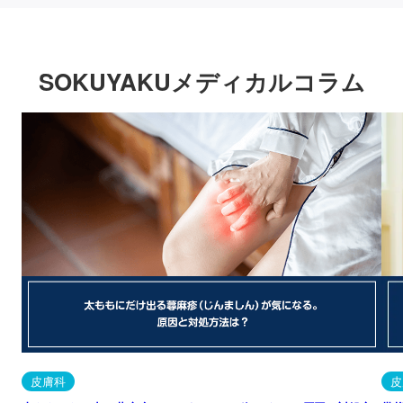
SOKUYAKUメディカルコラム
皮膚科
皮