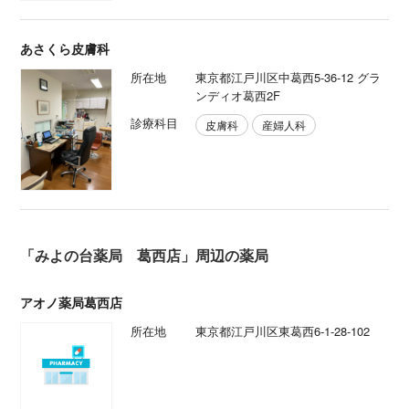
あさくら皮膚科
所在地
東京都江戸川区中葛西5-36-12 グラ
ンディオ葛西2F
診療科目
皮膚科
産婦人科
「みよの台薬局 葛西店」周辺の薬局
アオノ薬局葛西店
所在地
東京都江戸川区東葛西6-1-28-102