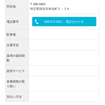
〒366-0823
所在地
埼玉県深谷市本住町５－３６
電話番号
048-573-0321：電話をかける
駐車場
交通手段
薬局の薬剤師
数
提供サービス
各種保険の取
り扱い
支払い方法