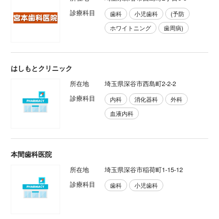
診療科目
歯科
小児歯科
(予防
ホワイトニング
歯周病)
はしもとクリニック
所在地
埼玉県深谷市西島町2-2-2
診療科目
内科
消化器科
外科
血液内科
本間歯科医院
所在地
埼玉県深谷市稲荷町1-15-12
診療科目
歯科
小児歯科