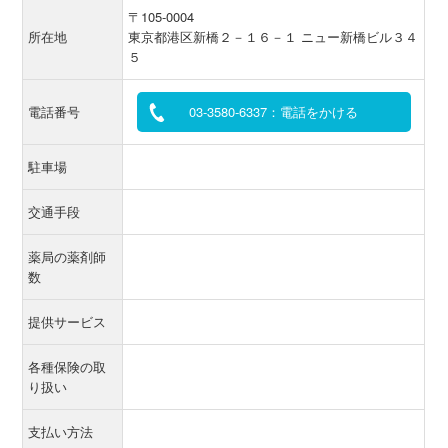
〒105-0004
所在地
東京都港区新橋２－１６－１ ニュー新橋ビル３４
５
電話番号
03-3580-6337：電話をかける
駐車場
交通手段
薬局の薬剤師
数
提供サービス
各種保険の取
り扱い
支払い方法