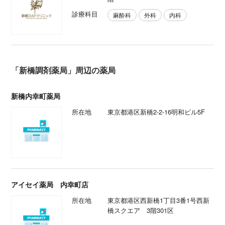
診療科目
麻酔科
外科
内科
「新橋調剤薬局」周辺の薬局
新橋内幸町薬局
所在地
東京都港区新橋2-2-16明和ビル5F
アイセイ薬局 内幸町店
所在地
東京都港区西新橋1丁目3番1号西新
橋スクエア 3階301区