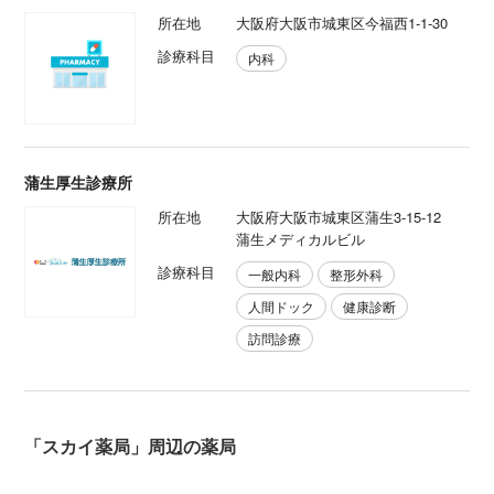
所在地
大阪府大阪市城東区今福西1-1-30
診療科目
内科
蒲生厚生診療所
所在地
大阪府大阪市城東区蒲生3-15-12
蒲生メディカルビル
診療科目
一般内科
整形外科
人間ドック
健康診断
訪問診療
「スカイ薬局」周辺の薬局