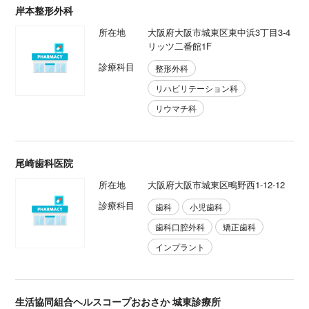
岸本整形外科
所在地
大阪府大阪市城東区東中浜3丁目3-4
リッツ二番館1F
診療科目
整形外科
リハビリテーション科
リウマチ科
尾崎歯科医院
所在地
大阪府大阪市城東区鴫野西1-12-12
診療科目
歯科
小児歯科
歯科口腔外科
矯正歯科
インプラント
生活協同組合ヘルスコープおおさか 城東診療所