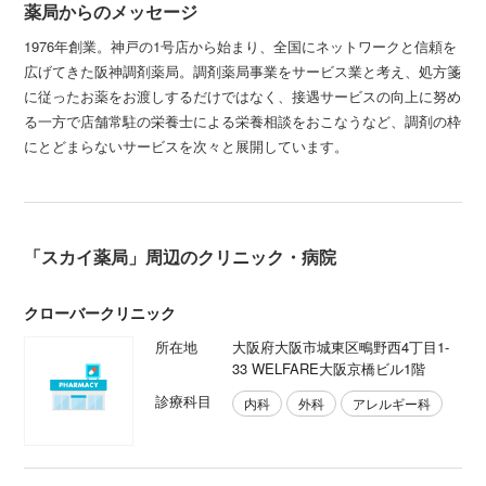
薬局からのメッセージ
1976年創業。神戸の1号店から始まり、全国にネットワークと信頼を
広げてきた阪神調剤薬局。調剤薬局事業をサービス業と考え、処方箋
に従ったお薬をお渡しするだけではなく、接遇サービスの向上に努め
る一方で店舗常駐の栄養士による栄養相談をおこなうなど、調剤の枠
にとどまらないサービスを次々と展開しています。
「スカイ薬局」周辺のクリニック・病院
クローバークリニック
所在地
大阪府大阪市城東区鴫野西4丁目1-
33 WELFARE大阪京橋ビル1階
診療科目
内科
外科
アレルギー科