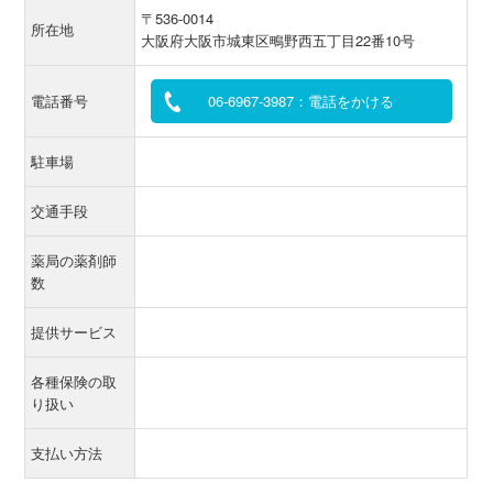
〒536-0014
所在地
大阪府大阪市城東区鴫野西五丁目22番10号
電話番号
06-6967-3987：電話をかける
駐車場
交通手段
薬局の薬剤師
数
提供サービス
各種保険の取
り扱い
支払い方法