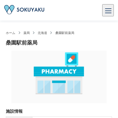
ホーム
薬局
北海道
桑園駅前薬局
桑園駅前薬局
施設情報