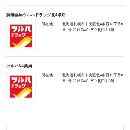
調剤薬局ツルハドラッグ北4条店
所在地
北海道札幌市中央区北4条西18丁目8
番1号 ﾌﾟﾚﾐｱﾑｶﾞｰﾃﾞﾝ北円山1階
ツルハN4薬局
所在地
北海道札幌市中央区北4条西18丁目8
番1号 ﾌﾟﾚﾐｱﾑｶﾞｰﾃﾞﾝ北円山2階