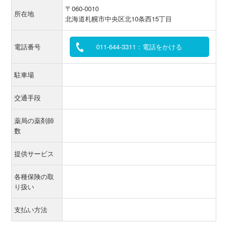
〒060-0010
所在地
北海道札幌市中央区北10条西15丁目
電話番号
011-644-3311：電話をかける
駐車場
交通手段
薬局の薬剤師
数
提供サービス
各種保険の取
り扱い
支払い方法