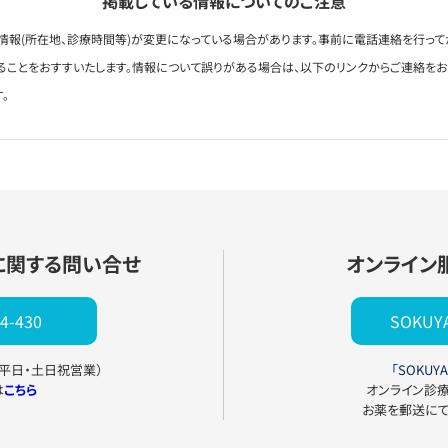
掲載している情報についてのご注意
情報(所在地、診療時間等)が変更になっている場合があります。事前に電話連絡を行って
ることをおすすいたします。情報について誤りがある場合は、以下のリンクからご連絡を
。
に関する問い合せ
オンライン
4-430
SOKU
0（平日・土日祝営業）
「SOKUYA
は
こちら
オンライン診
お薬を郵送に