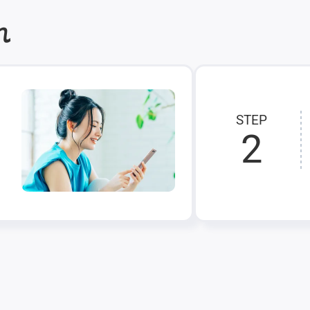
れ
STEP
2