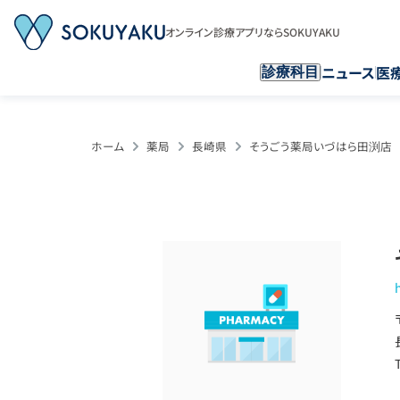
オンライン診療アプリならSOKUYAKU
ニュース
医
診療科目
ホーム
薬局
長崎県
そうごう薬局いづはら田渕店