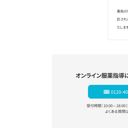
薬局の
診され
たします
オンライン服薬指導
0120-40
受付時間：10:00～18:0
よくある質問