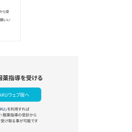
から受
お願いい
服薬指導を受ける
YAKUウェブ版へ
KU」
を利用すれば
療・服薬指導の受診から
て受け取る事が可能です