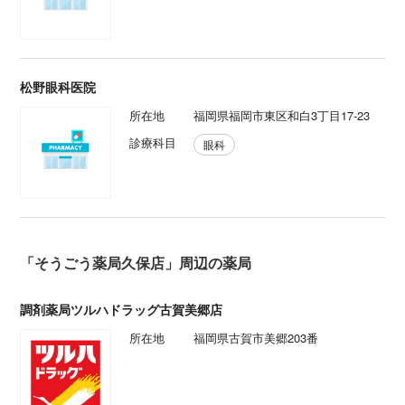
松野眼科医院
所在地
福岡県福岡市東区和白3丁目17-23
診療科目
眼科
「そうごう薬局久保店」周辺の薬局
調剤薬局ツルハドラッグ古賀美郷店
所在地
福岡県古賀市美郷203番