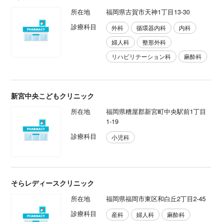
所在地
福岡県古賀市天神1丁目13-30
診療科目
外科
循環器内科
内科
婦人科
整形外科
リハビリテーション科
麻酔科
新宮中央こどもクリニック
所在地
福岡県糟屋郡新宮町中央駅前1丁目
1-19
診療科目
小児科
そらレディースクリニック
所在地
福岡県福岡市東区和白丘2丁目2-45
診療科目
産科
婦人科
麻酔科