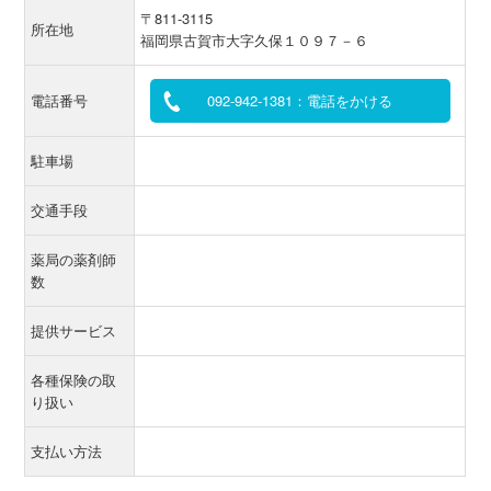
〒811-3115
所在地
福岡県古賀市大字久保１０９７－６
電話番号
092-942-1381：電話をかける
駐車場
交通手段
薬局の薬剤師
数
提供サービス
各種保険の取
り扱い
支払い方法