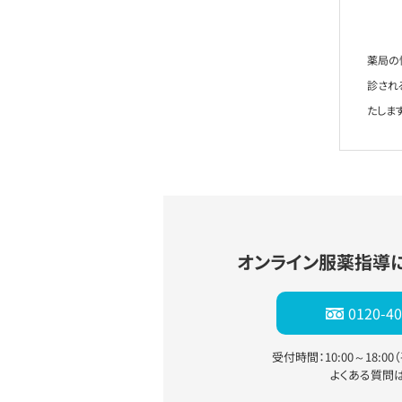
薬局の
診され
たします
オンライン服薬指導
0120-40
受付時間：10:00～18:0
よくある質問