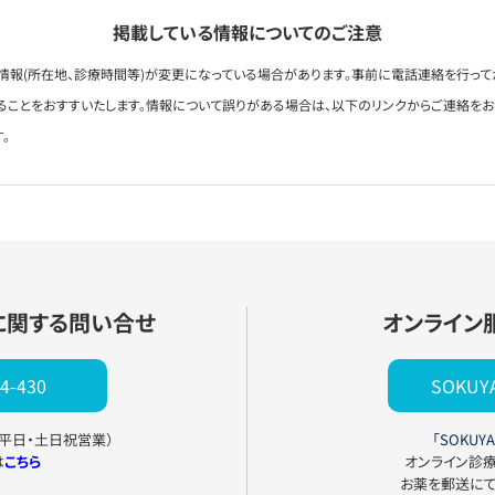
掲載している情報についてのご注意
情報(所在地、診療時間等)が変更になっている場合があります。事前に電話連絡を行って
ることをおすすいたします。情報について誤りがある場合は、以下のリンクからご連絡を
。
に関する問い合せ
オンライン
4-430
SOKU
0（平日・土日祝営業）
「SOKUYA
は
こちら
オンライン診
お薬を郵送に