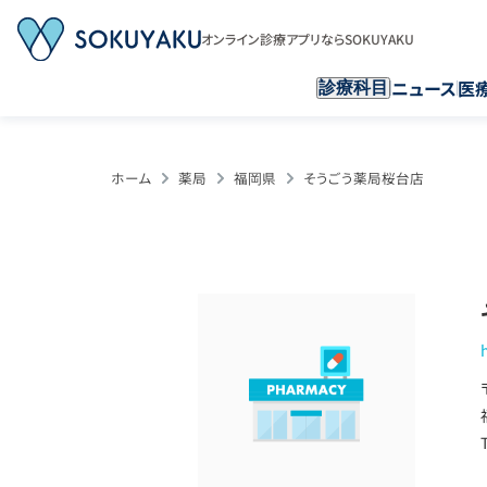
オンライン診療アプリならSOKUYAKU
ニュース
医
診療科目
ホーム
薬局
福岡県
そうごう薬局桜台店