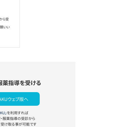
から受
お願いい
服薬指導を受ける
YAKUウェブ版へ
KU」
を利用すれば
療・服薬指導の受診から
て受け取る事が可能です