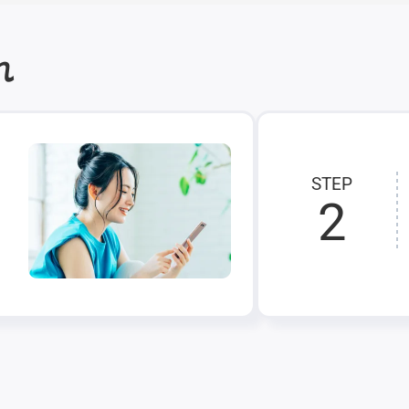
れ
STEP
2