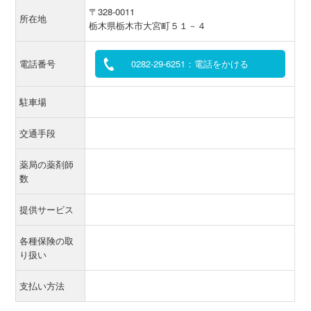
〒328-0011
所在地
栃木県栃木市大宮町５１－４
電話番号
0282-29-6251：電話をかける
駐車場
交通手段
薬局の薬剤師
数
提供サービス
各種保険の取
り扱い
支払い方法