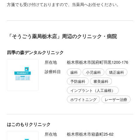
方箋でも受け付けておりますので、当薬局へお任せください。
「そうごう薬局栃木店」周辺のクリニック・病院
四季の森デンタルクリニック
所在地
栃木県栃木市国府町羽黒1200-176
診療科目
歯科
小児歯科
矯正歯科
予防歯科
審美歯科
インプラント（人工歯根）
ホワイトニング
レーザー治療
はこのもりクリニック
所在地
栃木県栃木市箱森町25-62