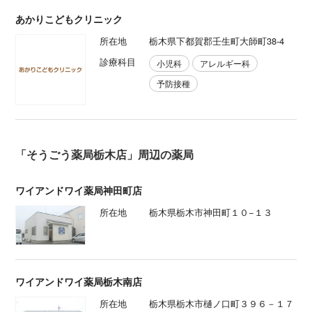
あかりこどもクリニック
所在地
栃木県下都賀郡壬生町大師町38-4
診療科目
小児科
アレルギー科
予防接種
「そうごう薬局栃木店」周辺の薬局
ワイアンドワイ薬局神田町店
所在地
栃木県栃木市神田町１０−１３
ワイアンドワイ薬局栃木南店
所在地
栃木県栃木市樋ノ口町３９６－１７