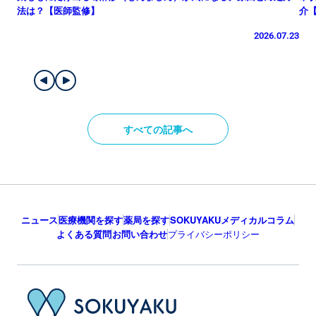
法は？【医師監修】
介
2026.07.23
すべての記事へ
ニュース
医療機関を探す
薬局を探す
SOKUYAKUメディカルコラム
よくある質問
お問い合わせ
プライバシーポリシー