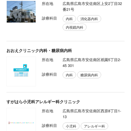
所在地
広島県広島市安佐南区上安2丁目32
番21号
診療科目
内科
消化器内科
内視鏡内科
おおえクリニック内科・糖尿病内科
所在地
広島県広島市安佐南区祇園5丁目2-
45 301
診療科目
内科
糖尿病内科
すがはら小児科アレルギー科クリニック
所在地
広島県広島市安佐南区西原8丁目1-
13
診療科目
小児科
アレルギー科