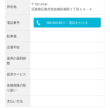
〒731-0141
所在地
広島県広島市安佐南区相田１丁目１４－４
電話番号
082-832-8311：電話をかける
駐車場
交通手段
薬局の薬剤師
数
提供サービス
各種保険の取
り扱い
支払い方法