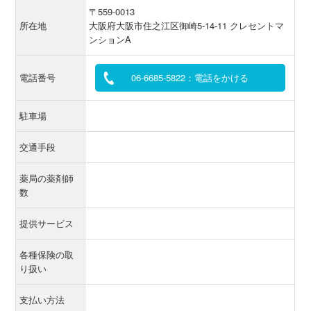
〒559-0013
所在地
大阪府大阪市住之江区御崎5-14-11 クレセントマ
ンションA
電話番号
06-6685-5822：電話をかける
駐車場
交通手段
薬局の薬剤師
数
提供サービス
各種保険の取
り扱い
支払い方法