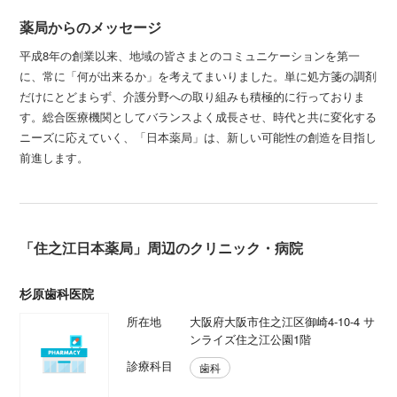
薬局からのメッセージ
平成8年の創業以来、地域の皆さまとのコミュニケーションを第一
に、常に「何が出来るか」を考えてまいりました。単に処方箋の調剤
だけにとどまらず、介護分野への取り組みも積極的に行っておりま
す。総合医療機関としてバランスよく成長させ、時代と共に変化する
ニーズに応えていく、「日本薬局」は、新しい可能性の創造を目指し
前進します。
「住之江日本薬局」周辺のクリニック・病院
杉原歯科医院
所在地
大阪府大阪市住之江区御崎4-10-4 サ
ンライズ住之江公園1階
診療科目
歯科