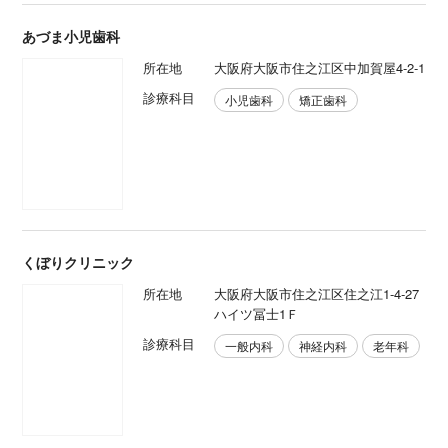
あづま小児歯科
所在地
大阪府大阪市住之江区中加賀屋4-2-1
診療科目
小児歯科
矯正歯科
くぼりクリニック
所在地
大阪府大阪市住之江区住之江1-4-27
ハイツ冨士1Ｆ
診療科目
一般内科
神経内科
老年科