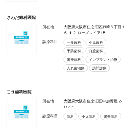
さわだ歯科医院
所在地
大阪府大阪市住之江区御崎６丁目１
６-１２ ローズレイア1F
診療科目
一般歯科
小児歯科
予防歯科
口腔歯科
審美歯科
インプラント治療
入れ歯治療
訪問診療
こう歯科医院
所在地
大阪府大阪市住之江区中加賀屋 2-
11-17
診療科目
歯科
小児歯科
審美歯科