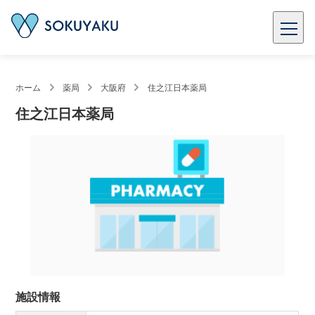
ホーム
薬局
大阪府
住之江日本薬局
住之江日本薬局
施設情報