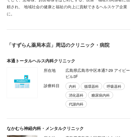
頼され、 地域社会の健康と福祉の向上に貢献できるヘルスケア企業
に。
「すずらん薬局本店」周辺のクリニック・病院
本通トータルヘルス内科クリニック
所在地
広島県広島市中区本通7-29 アイビー
ビル3F
診療科目
内科
循環器科
呼吸器科
消化器科
糖尿病内科
代謝内科
なかむら神経内科・メンタルクリニック