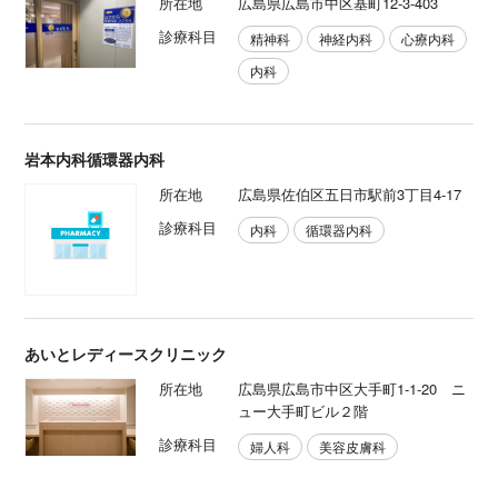
所在地
広島県広島市中区基町12-3-403
診療科目
精神科
神経内科
心療内科
内科
岩本内科循環器内科
所在地
広島県佐伯区五日市駅前3丁目4-17
診療科目
内科
循環器内科
あいとレディースクリニック
所在地
広島県広島市中区大手町1-1-20 ニ
ュー大手町ビル２階
診療科目
婦人科
美容皮膚科