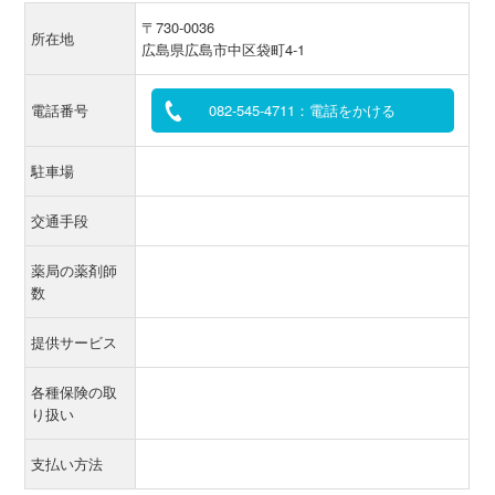
〒730-0036
所在地
広島県広島市中区袋町4-1
電話番号
082-545-4711：電話をかける
駐車場
交通手段
薬局の薬剤師
数
提供サービス
各種保険の取
り扱い
支払い方法