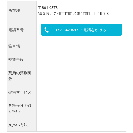
〒801-0873
所在地
福岡県北九州市門司区東門司1丁目19-7-3
電話番号
093-342-8309：電話をかける
駐車場
交通手段
薬局の薬剤師
数
提供サービス
各種保険の取
り扱い
支払い方法