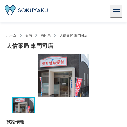
ホーム
薬局
福岡県
大信薬局 東門司店
大信薬局 東門司店
施設情報