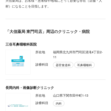
大信薬局は、お客様・患者様や地域にとって必要な存在（店舗・人
材）になることを目指します。
「大信薬局 東門司店」周辺のクリニック・病院
三谷耳鼻咽喉科医院
所在地
福岡県北九州市門司区清滝4丁目2-
11
診療科目
器官食道科
耳鼻咽喉科
長岡内科・画像診断クリニック
所在地
山口県下関市田中町1-13
診療科目
内科