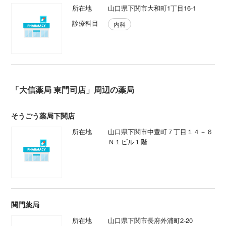
所在地
山口県下関市大和町1丁目16-1
診療科目
内科
「大信薬局 東門司店」周辺の薬局
そうごう薬局下関店
所在地
山口県下関市中豊町７丁目１４－６
Ｎ１ビル１階
関門薬局
所在地
山口県下関市長府外浦町2-20