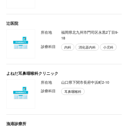
辻医院
所在地
福岡県北九州市門司区永黒2丁目9-
18
診療科目
内科
消化器内科
小児科
よねだ耳鼻咽喉科クリニック
所在地
山口県下関市長府中浜町2-10
診療科目
耳鼻咽喉科
漁港診療所