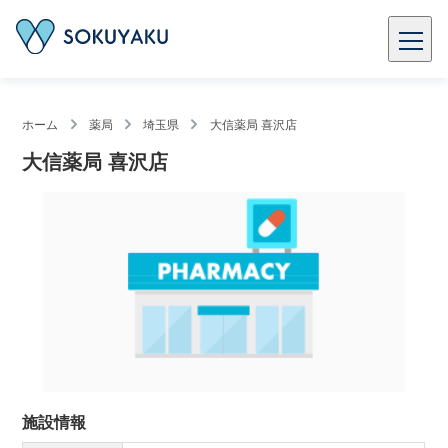
ホーム
薬局
埼玉県
大信薬局 喜沢店
大信薬局 喜沢店
施設情報