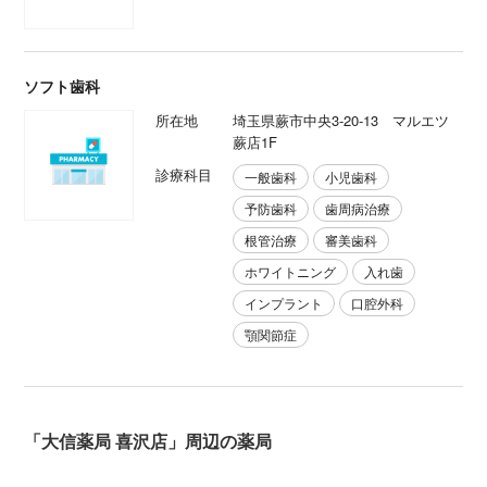
ソフト歯科
所在地
埼玉県蕨市中央3-20-13 マルエツ
蕨店1F
診療科目
一般歯科
小児歯科
予防歯科
歯周病治療
根管治療
審美歯科
ホワイトニング
入れ歯
インプラント
口腔外科
顎関節症
「大信薬局 喜沢店」周辺の薬局