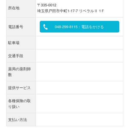
〒335-0012
所在地
埼玉県戸田市中町1-17-7 リベラルⅡ 1Ｆ
電話番号
048-299-8115：電話をかける
駐車場
交通手段
薬局の薬剤師
数
提供サービス
各種保険の取
り扱い
支払い方法