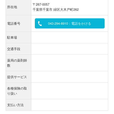
〒267-0057
所在地
千葉県千葉市 緑区大木戸町262
電話番号
043-294-8910：電話をかける
駐車場
交通手段
薬局の薬剤師
数
提供サービス
各種保険の取
り扱い
支払い方法