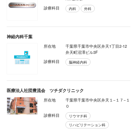
診療科目
内科
外科
神経内科千葉
所在地
千葉県千葉市中央区弁天1丁目2-12
弁天町沼澤ビル3F
診療科目
脳神経内科
医療法人社団豊流会 ツチダクリニック
所在地
千葉県千葉市中央区弁天１−１７−１
０
診療科目
リウマチ科
リハビリテーション科