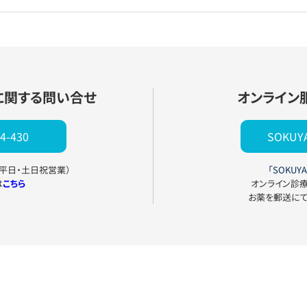
に関する問い合せ
オンライン
4-430
SOKU
0（平日・土日祝営業）
「SOKUYA
は
こちら
オンライン診
お薬を郵送に