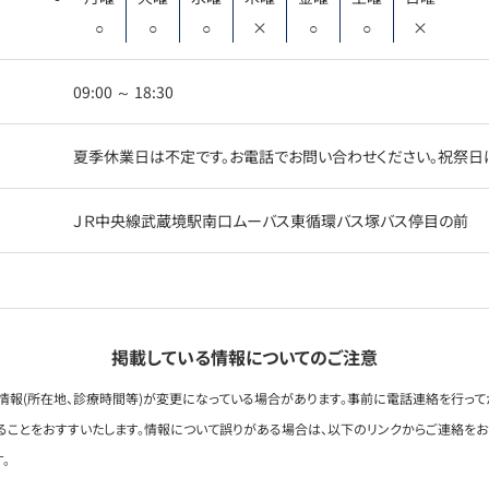
○
○
○
×
○
○
×
09:00 ～ 18:30
夏季休業日は不定です。お電話でお問い合わせください。祝祭日は休業
ＪＲ中央線武蔵境駅南口ムーバス東循環バス塚バス停目の前
掲載している情報についてのご注意
情報(所在地、診療時間等)が変更になっている場合があります。事前に電話連絡を行って
ることをおすすいたします。情報について誤りがある場合は、以下のリンクからご連絡を
。