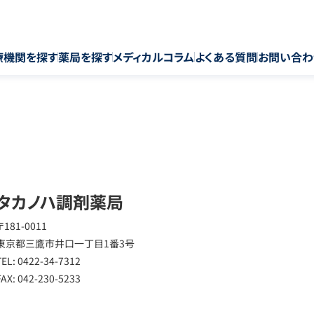
療機関を探す
薬局を探す
メディカルコラム
よくある質問
お問い合わ
タカノハ調剤薬局
〒181-0011
東京都三鷹市井口一丁目1番3号
TEL: 0422-34-7312
FAX: 042-230-5233