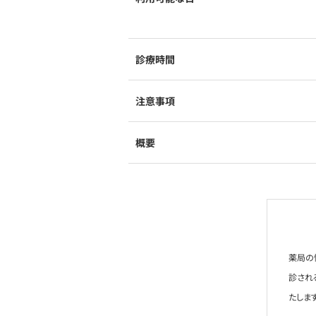
診療時間
注意事項
概要
薬局の
診され
たします