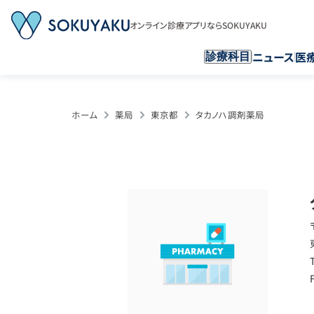
オンライン診療アプリならSOKUYAKU
ニュース
医
診療科目
ホーム
薬局
東京都
タカノハ調剤薬局