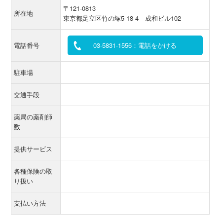
〒121-0813
所在地
東京都足立区竹の塚5-18-4 成和ビル102
電話番号
03-5831-1556：電話をかける
駐車場
交通手段
薬局の薬剤師
数
提供サービス
各種保険の取
り扱い
支払い方法