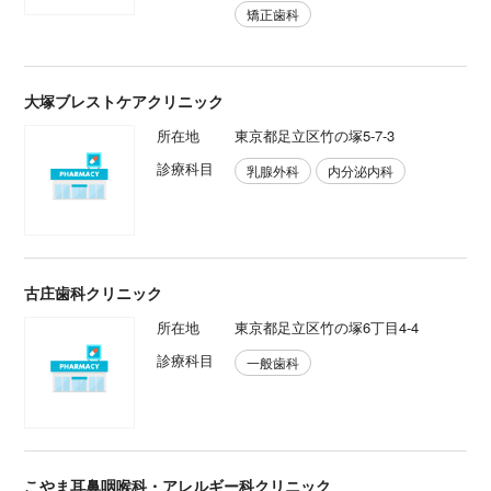
矯正歯科
大塚ブレストケアクリニック
所在地
東京都足立区竹の塚5-7-3
診療科目
乳腺外科
内分泌内科
古庄歯科クリニック
所在地
東京都足立区竹の塚6丁目4-4
診療科目
一般歯科
こやま耳鼻咽喉科・アレルギー科クリニック