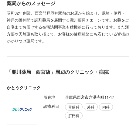
薬局からのメッセージ
昭和32年創業、西宮門戸厄神駅前のお店から始まり、尼崎・伊丹・
神戸の阪神間で調剤薬局を展開する瀧川薬局チエーンです。お薬をご
自宅までお届けする在宅訪問事業も積極的に行っております。また漢
方薬や天然薬も取り揃えて、お客様の健康相談にも応じている皆様の
かかりつけ薬局です。
「瀧川薬局 西宮店」周辺のクリニック・病院
かとうクリニック
所在地
兵庫県西宮市六湛寺町11-17
診療科目
胃腸科
外科
内科
肛門科