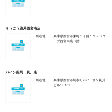
そうごう薬局西宮南店
所在地
兵庫県西宮市東町１丁目１２－３コ
ープ西宮南店３階
パイン薬局 夙川店
所在地
兵庫県西宮市羽衣町7-27 サン夙川
ビル1F 101