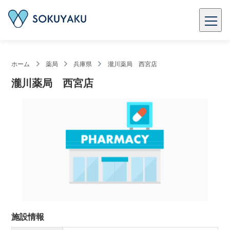
ホーム
薬局
兵庫県
瀧川薬局 西宮店
瀧川薬局 西宮店
施設情報