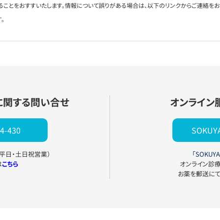
ることをおすすいたします。情報について誤りがある場合は、以下のリンクからご連絡を
。
に関する問い合せ
オンライン
4-430
SOKU
0（平日・土日祝営業）
「SOKUYA
は
こちら
オンライン診
お薬を郵送に