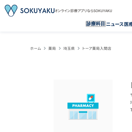
オンライン診療アプリならSOKUYAKU
ニュース
医
診療科目
ホーム
薬局
埼玉県
トーア薬局入間店