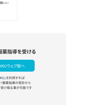
お願いい
服薬指導を受ける
YAKUウェブ版へ
KU」
を利用すれば
療・服薬指導の受診から
て受け取る事が可能です