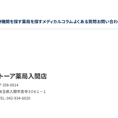
療機関を探す
薬局を探す
メディカルコラム
よくある質問
お問い合わ
トーア薬局入間店
〒 358-0014
埼玉県入間市宮寺３０６１－１
TEL: 042-934-6020