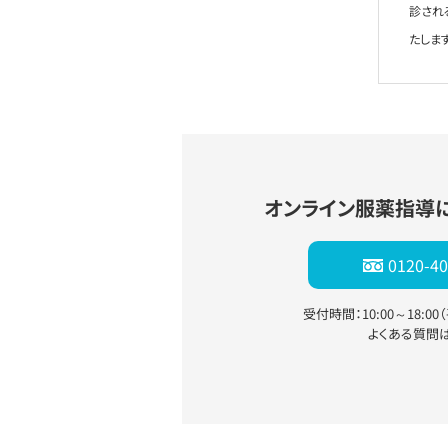
診され
たします
オンライン服薬指導
0120-40
受付時間：10:00～18:0
よくある質問