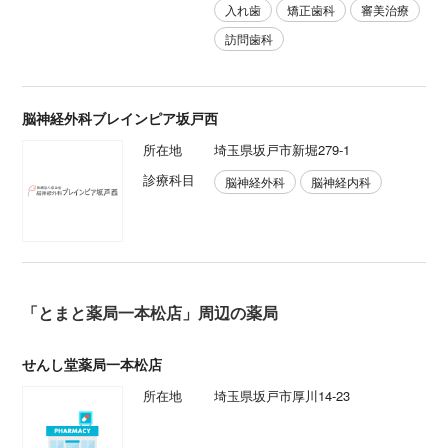
入れ歯
矯正歯科
審美治療
訪問歯科
脳神経外科ブレインピア坂戸西
所在地
埼玉県坂戸市新堀279-1
診療科目
脳神経外科
脳神経内科
「とまと薬局一本松店」周辺の薬局
せんし堂薬局一本松店
所在地
埼玉県坂戸市厚川14-23