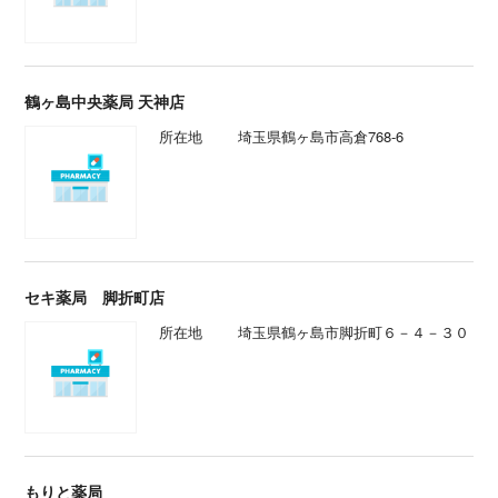
鶴ヶ島中央薬局 天神店
所在地
埼玉県鶴ヶ島市高倉768-6
セキ薬局 脚折町店
所在地
埼玉県鶴ヶ島市脚折町６－４－３０
もりと薬局