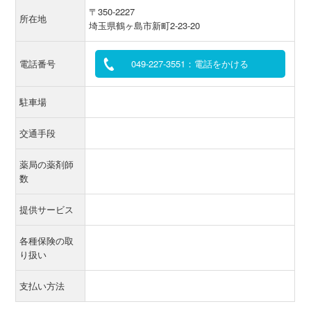
〒350-2227
所在地
埼玉県鶴ヶ島市新町2-23-20
電話番号
049-227-3551：電話をかける
駐車場
交通手段
薬局の薬剤師
数
提供サービス
各種保険の取
り扱い
支払い方法