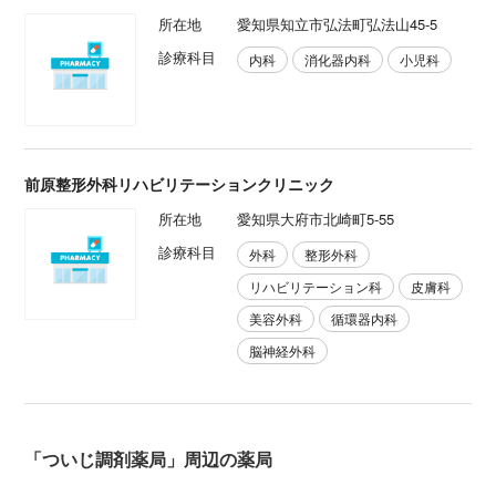
所在地
愛知県知立市弘法町弘法山45-5
診療科目
内科
消化器内科
小児科
前原整形外科リハビリテーションクリニック
所在地
愛知県大府市北崎町5-55
診療科目
外科
整形外科
リハビリテーション科
皮膚科
美容外科
循環器内科
脳神経外科
「ついじ調剤薬局」周辺の薬局