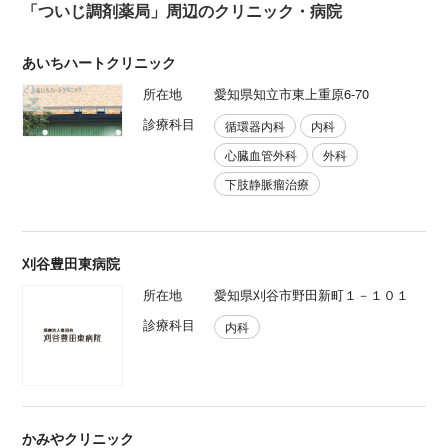
「ついじ調剤薬局」周辺のクリニック・病院
あいちハートクリニック
所在地
愛知県知立市東上重原6-70
診療科目
循環器内科
内科
心臓血管外科
外科
下肢静脈瘤治療
刈谷豊田東病院
所在地
愛知県刈谷市野田新町１－１０１
診療科目
内科
かみやクリニック