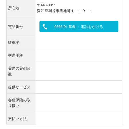
〒448-0011
所在地
愛知県刈谷市築地町１－１０－１
電話番号
0566-91-5081：電話をかける
駐車場
交通手段
薬局の薬剤師
数
提供サービス
各種保険の取
り扱い
支払い方法