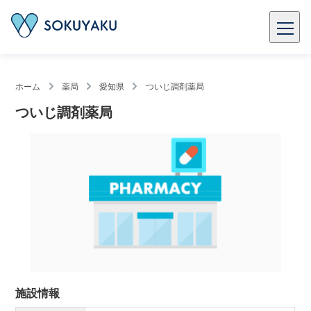
ホーム
薬局
愛知県
ついじ調剤薬局
ついじ調剤薬局
施設情報