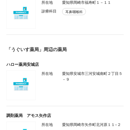
所在地
愛知県岡崎市福寿町１－１１
診療科目
耳鼻咽喉科
「うぐいす薬局」周辺の薬局
ハロー薬局安城店
所在地
愛知県安城市三河安城南町２丁目５
－９
調剤薬局 アモス矢作店
所在地
愛知県岡崎市矢作町北河原１１−２