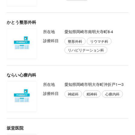
かとう整形外科
所在地
愛知県岡崎市南明大寺町8-4
診療科目
整形外科
リウマチ科
リハビリテーション科
ならい心療内科
所在地
愛知県岡崎市明大寺町沖折戸1ー3
診療科目
神経科
精神科
心療内科
坂堂医院