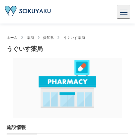
ホーム
薬局
愛知県
うぐいす薬局
うぐいす薬局
施設情報